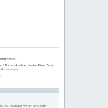
siert werden.
ern" Buttons aktualisiert werden. Dieser Button
Felder automatisch.
r.
rung des Parameters werden alle anderen