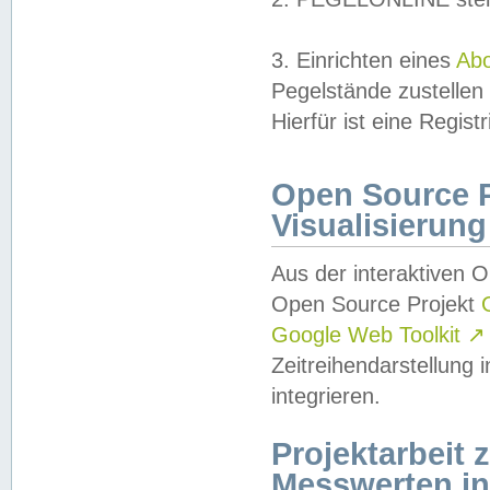
3. Einrichten eines
Ab
Pegelstände zustellen
Hierfür ist eine Regist
Open Source Pr
Visualisierung
Aus der interaktiven 
Open Source Projekt
Google Web Toolkit
↗
Zeitreihendarstellung
integrieren.
Projektarbeit
Messwerten i