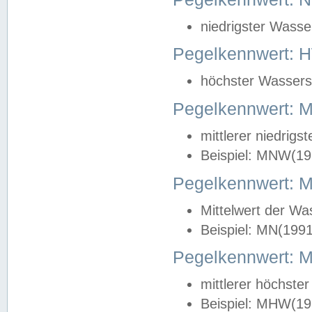
niedrigster Wasse
Pegelkennwert: 
höchster Wasserst
Pegelkennwert:
mittlerer niedrig
Beispiel: MNW(19
Pegelkennwert: 
Mittelwert der Wa
Beispiel: MN(199
Pegelkennwert:
mittlerer höchste
Beispiel: MHW(19