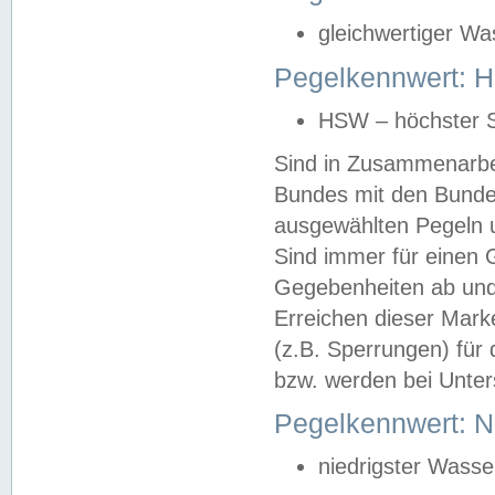
gleichwertiger Wa
Pegelkennwert: HS
HSW – höchster S
Sind in Zusammenarbei
Bundes mit den Bunde
ausgewählten Pegeln un
Sind immer für einen 
Gegebenheiten ab und
Erreichen dieser Mark
(z.B. Sperrungen) für 
bzw. werden bei Unter
Pegelkennwert: 
niedrigster Wasse