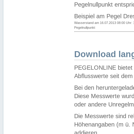
Pegelnullpunkt entspri
Beispiel am Pegel Dre
Wasserstand am 16.07.2013 08:00 Uhr: 
Pegelnullpunkt
Download lang
PEGELONLINE bietet d
Abflusswerte seit dem
Bei den heruntergela
Diese Messwerte wurde
oder andere Unregelmä
Die Messwerte sind re
Höhenangaben (m ü. N
addieren.