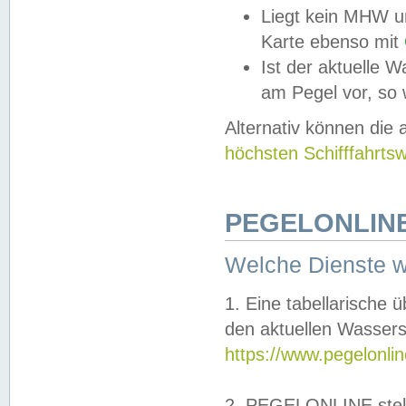
Liegt kein MHW u
Karte ebenso mit
Ist der aktuelle W
am Pegel vor, so
Alternativ können die
höchsten Schifffahrts
PEGELONLINE
Welche Dienste 
1. Eine tabellarische 
den aktuellen Wassers
https://www.pegelonli
2. PEGELONLINE stell