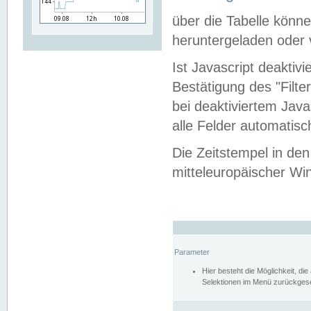
über die Tabelle kön
heruntergeladen oder v
Ist Javascript deaktiv
Bestätigung des "Filte
bei deaktiviertem Java
alle Felder automatisc
Die Zeitstempel in den
mitteleuropäischer Win
Parameter
Hier besteht die Möglichkeit, d
Selektionen im Menü zurückgese