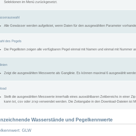
Selektionen im Menü zurückgesetzt.
sserauswahl
Alle Gewässer werden aufgelistet, wenn Daten für den ausgewählten Parameter vorhande
ahl des Pegels
Die Pegellisten zeigen alle verfügbaren Pegel einmal mit Namen und einmal mit Nummer a
inien
Zeigt die ausgewählten Messwerte als Ganglinie. Es können maximal 6 ausgewählt werde
load
Stellt die ausgewählten Messwerte innerhalb eines auswählbaren Zeitbereichs in einer Zi
kann txt, csv oder zrxp verwendet werden. Die Zeitangabe in den Download-Dateien ist 
nzeichnende Wasserstände und Pegelkennwerte
lkennwert: GLW