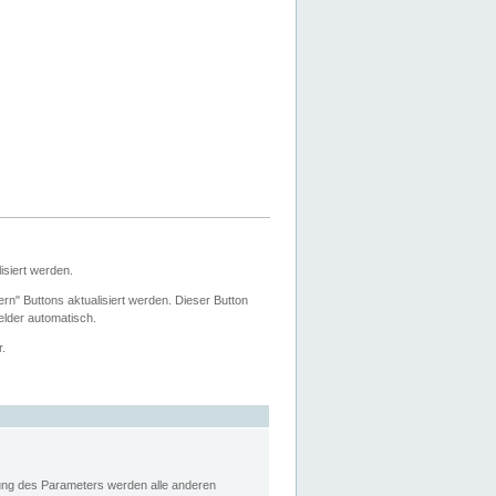
siert werden.
ern" Buttons aktualisiert werden. Dieser Button
Felder automatisch.
r.
rung des Parameters werden alle anderen