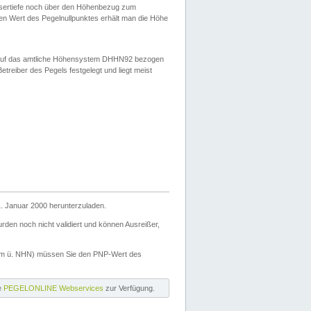
ssertiefe noch über den Höhenbezug zum
en Wert des Pegelnullpunktes erhält man die Höhe
d auf das amtliche Höhensystem DHHN92 bezogen
reiber des Pegels festgelegt und liegt meist
. Januar 2000 herunterzuladen.
den noch nicht validiert und können Ausreißer,
(m ü. NHN) müssen Sie den PNP-Wert des
ie
PEGELONLINE Webservices
zur Verfügung.