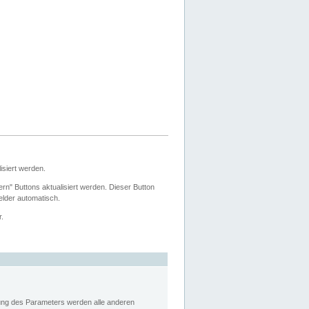
siert werden.
ern" Buttons aktualisiert werden. Dieser Button
Felder automatisch.
r.
rung des Parameters werden alle anderen