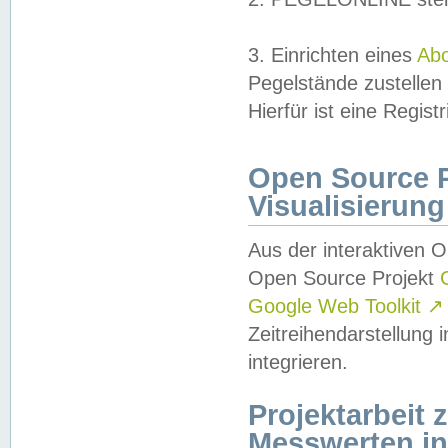
3. Einrichten eines
Ab
Pegelstände zustellen
Hierfür ist eine Regist
Open Source Pr
Visualisierung
Aus der interaktiven 
Open Source Projekt
Google Web Toolkit
↗
Zeitreihendarstellung
integrieren.
Projektarbeit
Messwerten i