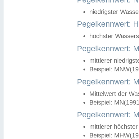
niedrigster Wasse
Pegelkennwert: 
höchster Wasserst
Pegelkennwert:
mittlerer niedrig
Beispiel: MNW(19
Pegelkennwert: 
Mittelwert der Wa
Beispiel: MN(199
Pegelkennwert:
mittlerer höchste
Beispiel: MHW(19