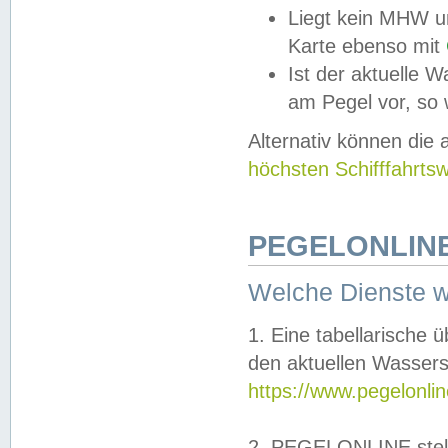
Liegt kein MHW u
Karte ebenso mit
Ist der aktuelle W
am Pegel vor, so
Alternativ können die
höchsten Schifffahrts
PEGELONLINE
Welche Dienste 
1. Eine tabellarische 
den aktuellen Wassers
https://www.pegelonli
2. PEGELONLINE stell