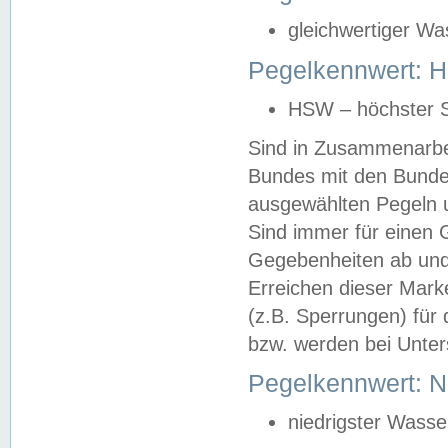
gleichwertiger Wa
Pegelkennwert: HS
HSW – höchster S
Sind in Zusammenarbei
Bundes mit den Bunde
ausgewählten Pegeln un
Sind immer für einen 
Gegebenheiten ab und
Erreichen dieser Mark
(z.B. Sperrungen) für 
bzw. werden bei Unter
Pegelkennwert: 
niedrigster Wasse