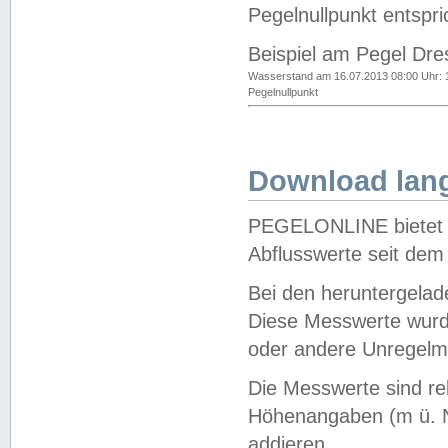
Pegelnullpunkt entspri
Beispiel am Pegel Dre
Wasserstand am 16.07.2013 08:00 Uhr: 
Pegelnullpunkt
Download lang
PEGELONLINE bietet d
Abflusswerte seit dem
Bei den heruntergela
Diese Messwerte wurde
oder andere Unregelmä
Die Messwerte sind re
Höhenangaben (m ü. N
addieren.