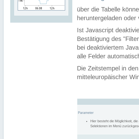
über die Tabelle kön
heruntergeladen oder v
Ist Javascript deaktiv
Bestätigung des "Filte
bei deaktiviertem Java
alle Felder automatisc
Die Zeitstempel in den
mitteleuropäischer Win
Parameter
Hier besteht die Möglichkeit, d
Selektionen im Menü zurückgese