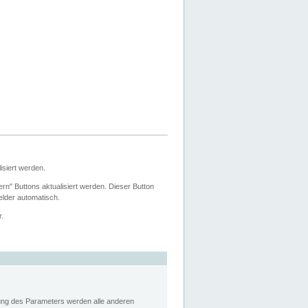
siert werden.
ern" Buttons aktualisiert werden. Dieser Button
Felder automatisch.
r.
rung des Parameters werden alle anderen