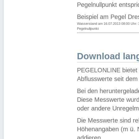
Pegelnullpunkt entspri
Beispiel am Pegel Dre
Wasserstand am 16.07.2013 08:00 Uhr: 
Pegelnullpunkt
Download lang
PEGELONLINE bietet d
Abflusswerte seit dem
Bei den heruntergela
Diese Messwerte wurde
oder andere Unregelmä
Die Messwerte sind re
Höhenangaben (m ü. N
addieren.