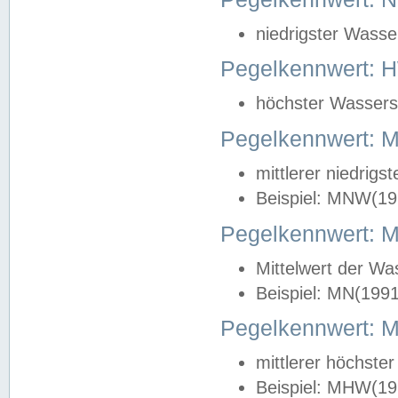
niedrigster Wasse
Pegelkennwert: 
höchster Wasserst
Pegelkennwert:
mittlerer niedrig
Beispiel: MNW(19
Pegelkennwert: 
Mittelwert der Wa
Beispiel: MN(199
Pegelkennwert:
mittlerer höchste
Beispiel: MHW(19