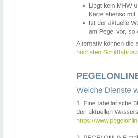
Liegt kein MHW u
Karte ebenso mit
Ist der aktuelle W
am Pegel vor, so
Alternativ können die
höchsten Schifffahrts
PEGELONLINE
Welche Dienste 
1. Eine tabellarische 
den aktuellen Wassers
https://www.pegelonli
2. PEGELONLINE stell