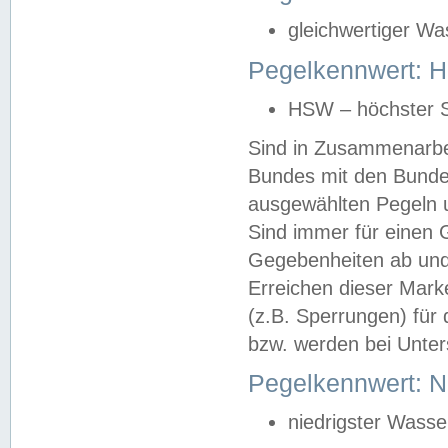
gleichwertiger Wa
Pegelkennwert: HS
HSW – höchster S
Sind in Zusammenarbei
Bundes mit den Bunde
ausgewählten Pegeln un
Sind immer für einen 
Gegebenheiten ab und
Erreichen dieser Mark
(z.B. Sperrungen) für 
bzw. werden bei Unter
Pegelkennwert: 
niedrigster Wasse