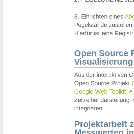
3. Einrichten eines
Ab
Pegelstände zustellen
Hierfür ist eine Regist
Open Source Pr
Visualisierung
Aus der interaktiven 
Open Source Projekt
Google Web Toolkit
↗
Zeitreihendarstellung
integrieren.
Projektarbeit
Messwerten i