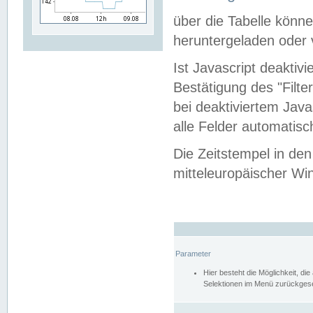
über die Tabelle kön
heruntergeladen oder v
Ist Javascript deaktiv
Bestätigung des "Filte
bei deaktiviertem Java
alle Felder automatisc
Die Zeitstempel in den
mitteleuropäischer Win
Parameter
Hier besteht die Möglichkeit, d
Selektionen im Menü zurückgese