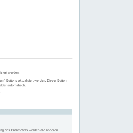
siert werden.
ern" Buttons aktualisiert werden. Dieser Button
Felder automatisch.
r.
rung des Parameters werden alle anderen