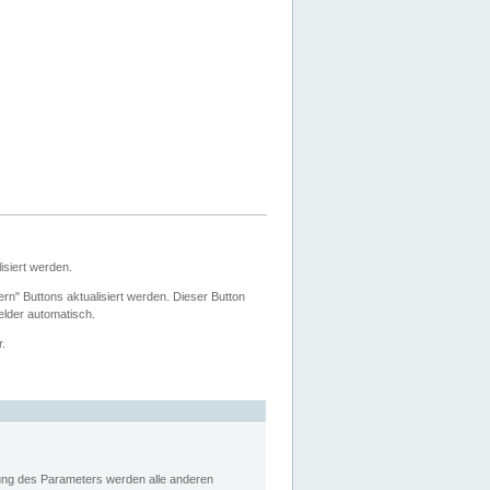
siert werden.
ern" Buttons aktualisiert werden. Dieser Button
Felder automatisch.
r.
rung des Parameters werden alle anderen