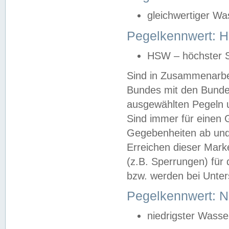
gleichwertiger Wa
Pegelkennwert: HS
HSW – höchster S
Sind in Zusammenarbei
Bundes mit den Bunde
ausgewählten Pegeln un
Sind immer für einen 
Gegebenheiten ab und
Erreichen dieser Mark
(z.B. Sperrungen) für 
bzw. werden bei Unter
Pegelkennwert: 
niedrigster Wasse