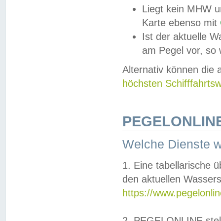
Liegt kein MHW u
Karte ebenso mit
Ist der aktuelle W
am Pegel vor, so
Alternativ können die
höchsten Schifffahrts
PEGELONLINE
Welche Dienste 
1. Eine tabellarische 
den aktuellen Wassers
https://www.pegelonli
2. PEGELONLINE stell