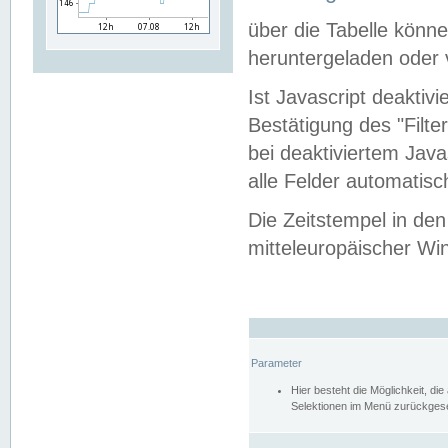
über die Tabelle kön
heruntergeladen oder v
Ist Javascript deaktiv
Bestätigung des "Filte
bei deaktiviertem Java
alle Felder automatisc
Die Zeitstempel in den
mitteleuropäischer Win
Parameter
Hier besteht die Möglichkeit, d
Selektionen im Menü zurückgese