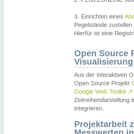
3. Einrichten eines
Ab
Pegelstände zustellen
Hierfür ist eine Regist
Open Source Pr
Visualisierung
Aus der interaktiven 
Open Source Projekt
Google Web Toolkit
↗
Zeitreihendarstellung
integrieren.
Projektarbeit
Messwerten i