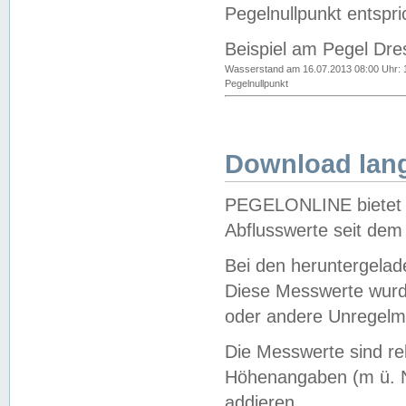
Pegelnullpunkt entspri
Beispiel am Pegel Dre
Wasserstand am 16.07.2013 08:00 Uhr: 
Pegelnullpunkt
Download lang
PEGELONLINE bietet d
Abflusswerte seit dem
Bei den heruntergela
Diese Messwerte wurde
oder andere Unregelmä
Die Messwerte sind re
Höhenangaben (m ü. N
addieren.