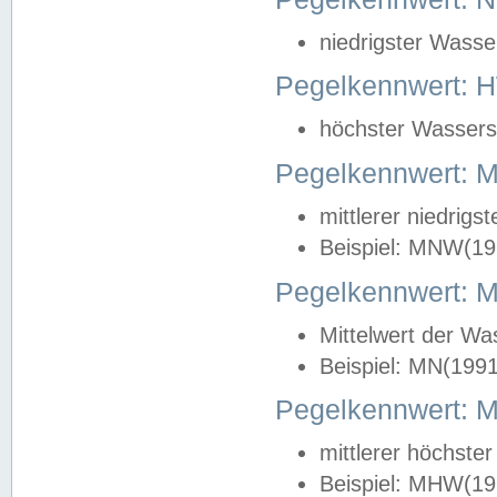
niedrigster Wasse
Pegelkennwert: 
höchster Wasserst
Pegelkennwert:
mittlerer niedrig
Beispiel: MNW(19
Pegelkennwert: 
Mittelwert der Wa
Beispiel: MN(199
Pegelkennwert:
mittlerer höchste
Beispiel: MHW(19