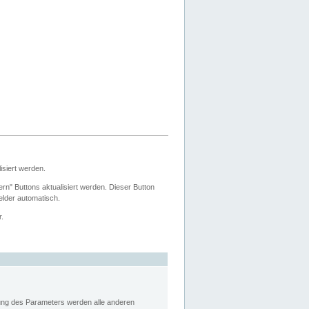
siert werden.
ern" Buttons aktualisiert werden. Dieser Button
Felder automatisch.
r.
rung des Parameters werden alle anderen