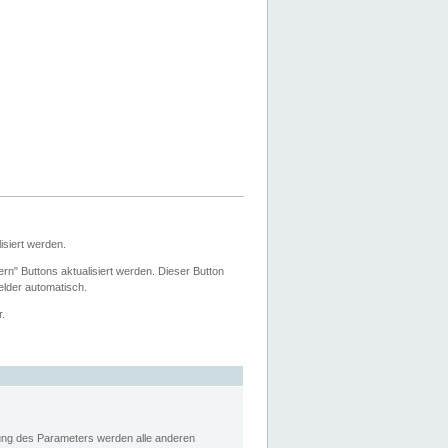
siert werden.
ern" Buttons aktualisiert werden. Dieser Button
Felder automatisch.
r.
rung des Parameters werden alle anderen