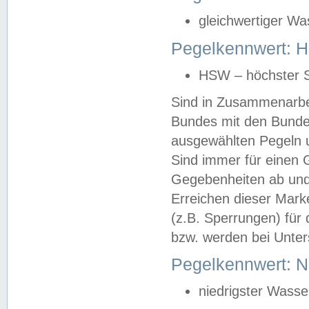
gleichwertiger Wa
Pegelkennwert: HS
HSW – höchster S
Sind in Zusammenarbei
Bundes mit den Bunde
ausgewählten Pegeln un
Sind immer für einen 
Gegebenheiten ab und
Erreichen dieser Mark
(z.B. Sperrungen) für 
bzw. werden bei Unter
Pegelkennwert: 
niedrigster Wasse