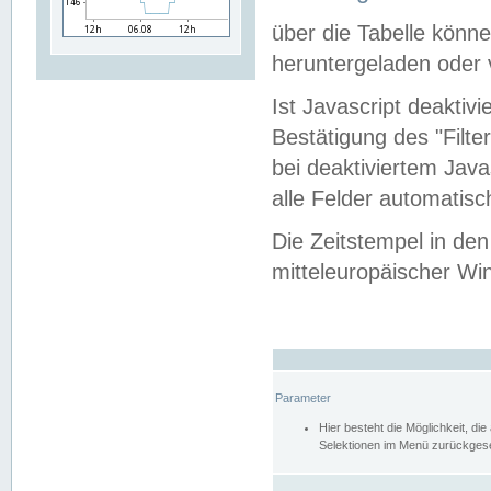
über die Tabelle kön
heruntergeladen oder v
Ist Javascript deaktiv
Bestätigung des "Filte
bei deaktiviertem Java
alle Felder automatisc
Die Zeitstempel in den
mitteleuropäischer Win
Parameter
Hier besteht die Möglichkeit, d
Selektionen im Menü zurückgese