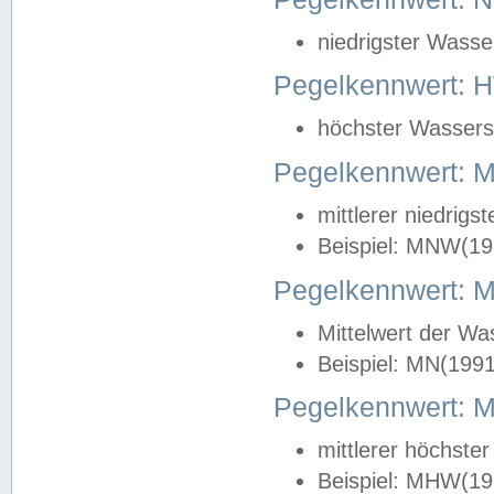
niedrigster Wasse
Pegelkennwert: 
höchster Wasserst
Pegelkennwert:
mittlerer niedrig
Beispiel: MNW(19
Pegelkennwert: 
Mittelwert der Wa
Beispiel: MN(199
Pegelkennwert:
mittlerer höchste
Beispiel: MHW(19