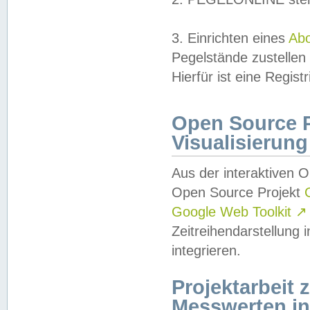
3. Einrichten eines
Ab
Pegelstände zustellen
Hierfür ist eine Regist
Open Source Pr
Visualisierung
Aus der interaktiven 
Open Source Projekt
Google Web Toolkit
↗
Zeitreihendarstellung
integrieren.
Projektarbeit
Messwerten i