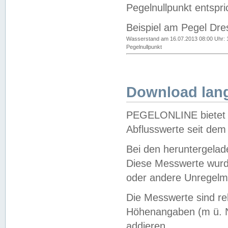
Pegelnullpunkt entspri
Beispiel am Pegel Dre
Wasserstand am 16.07.2013 08:00 Uhr: 
Pegelnullpunkt
Download lang
PEGELONLINE bietet d
Abflusswerte seit dem
Bei den heruntergela
Diese Messwerte wurde
oder andere Unregelmä
Die Messwerte sind re
Höhenangaben (m ü. N
addieren.