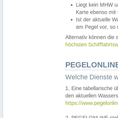
Liegt kein MHW u
Karte ebenso mit
Ist der aktuelle W
am Pegel vor, so
Alternativ können die
höchsten Schifffahrts
PEGELONLINE
Welche Dienste 
1. Eine tabellarische 
den aktuellen Wassers
https://www.pegelonli
2. PEGELONLINE stell