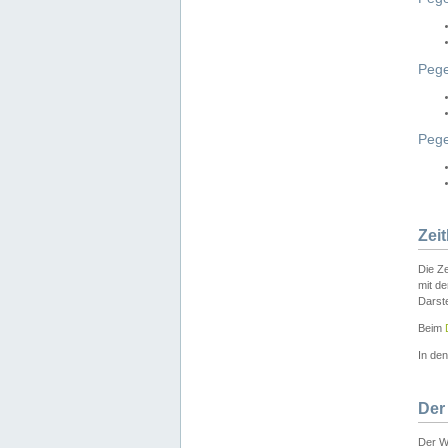
Pege
Peg
Zei
Die Ze
mit d
Darst
Beim
In de
Der
Der W