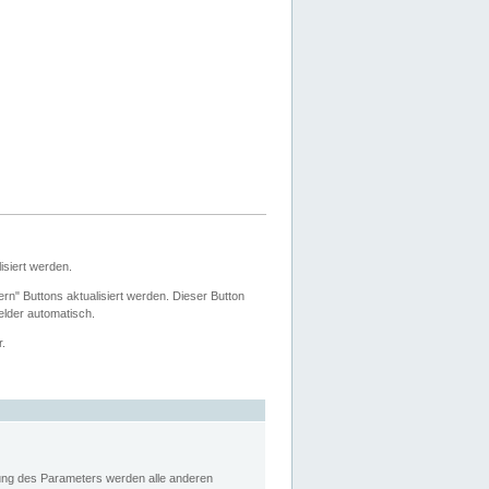
siert werden.
ern" Buttons aktualisiert werden. Dieser Button
Felder automatisch.
r.
rung des Parameters werden alle anderen