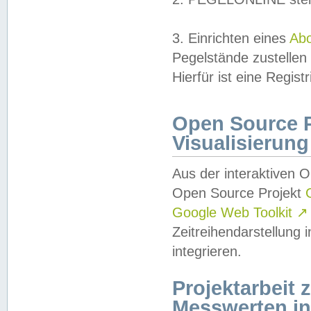
3. Einrichten eines
Ab
Pegelstände zustellen
Hierfür ist eine Regist
Open Source Pr
Visualisierung
Aus der interaktiven 
Open Source Projekt
Google Web Toolkit
↗
Zeitreihendarstellung
integrieren.
Projektarbeit
Messwerten i