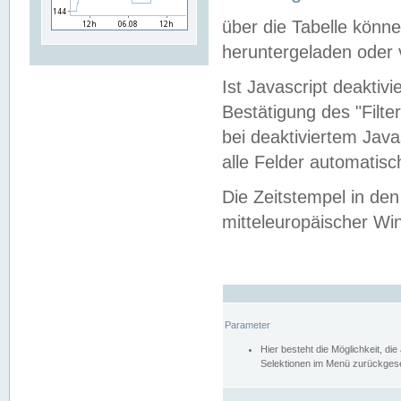
über die Tabelle kön
heruntergeladen oder v
Ist Javascript deaktiv
Bestätigung des "Filte
bei deaktiviertem Java
alle Felder automatisc
Die Zeitstempel in den
mitteleuropäischer Win
Parameter
Hier besteht die Möglichkeit, d
Selektionen im Menü zurückgese