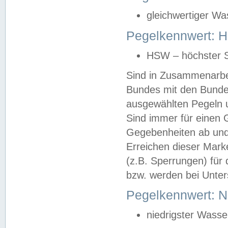
gleichwertiger Wa
Pegelkennwert: HS
HSW – höchster S
Sind in Zusammenarbei
Bundes mit den Bunde
ausgewählten Pegeln un
Sind immer für einen 
Gegebenheiten ab und
Erreichen dieser Mark
(z.B. Sperrungen) für 
bzw. werden bei Unter
Pegelkennwert: 
niedrigster Wasse