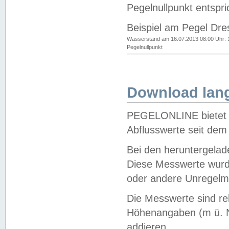
Pegelnullpunkt entspri
Beispiel am Pegel Dre
Wasserstand am 16.07.2013 08:00 Uhr: 
Pegelnullpunkt
Download lang
PEGELONLINE bietet d
Abflusswerte seit dem
Bei den heruntergela
Diese Messwerte wurde
oder andere Unregelmä
Die Messwerte sind re
Höhenangaben (m ü. N
addieren.