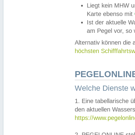
Liegt kein MHW u
Karte ebenso mit
Ist der aktuelle W
am Pegel vor, so
Alternativ können die
höchsten Schifffahrts
PEGELONLINE
Welche Dienste 
1. Eine tabellarische 
den aktuellen Wassers
https://www.pegelonli
2. PEGELONLINE stell