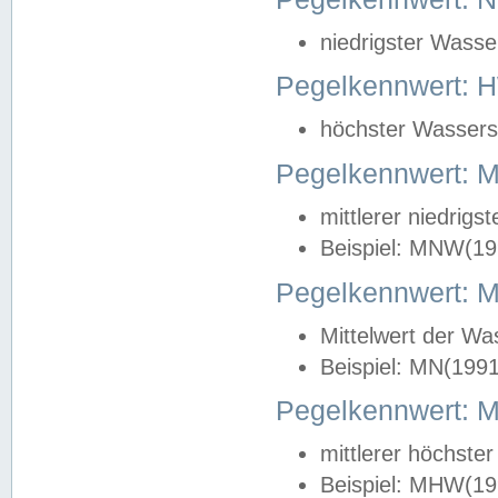
niedrigster Wasse
Pegelkennwert: 
höchster Wasserst
Pegelkennwert:
mittlerer niedrig
Beispiel: MNW(19
Pegelkennwert: 
Mittelwert der Wa
Beispiel: MN(199
Pegelkennwert:
mittlerer höchste
Beispiel: MHW(19