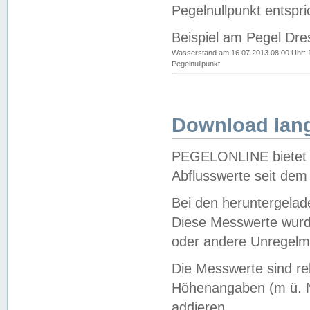
Pegelnullpunkt entspri
Beispiel am Pegel Dre
Wasserstand am 16.07.2013 08:00 Uhr: 
Pegelnullpunkt
Download lang
PEGELONLINE bietet d
Abflusswerte seit dem
Bei den heruntergela
Diese Messwerte wurde
oder andere Unregelmä
Die Messwerte sind re
Höhenangaben (m ü. N
addieren.