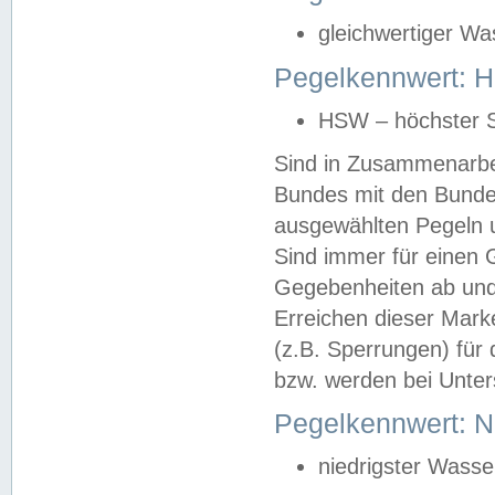
gleichwertiger Wa
Pegelkennwert: HS
HSW – höchster S
Sind in Zusammenarbei
Bundes mit den Bunde
ausgewählten Pegeln un
Sind immer für einen 
Gegebenheiten ab und
Erreichen dieser Mark
(z.B. Sperrungen) für 
bzw. werden bei Unter
Pegelkennwert: 
niedrigster Wasse