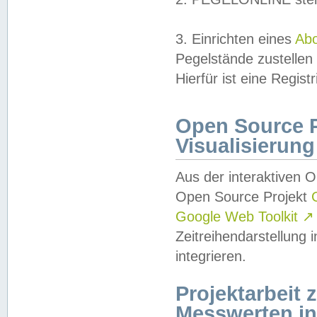
3. Einrichten eines
Ab
Pegelstände zustellen
Hierfür ist eine Regist
Open Source Pr
Visualisierung
Aus der interaktiven 
Open Source Projekt
Google Web Toolkit
↗
Zeitreihendarstellung
integrieren.
Projektarbeit
Messwerten i