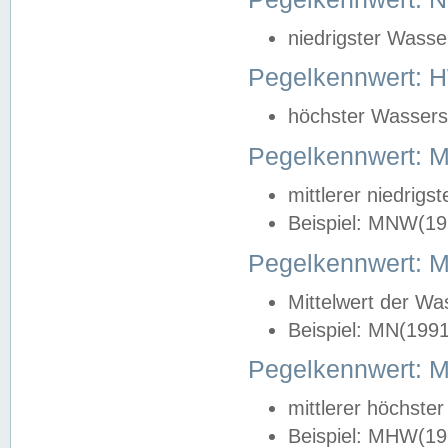
niedrigster Wasse
Pegelkennwert: 
höchster Wasserst
Pegelkennwert:
mittlerer niedrig
Beispiel: MNW(19
Pegelkennwert: 
Mittelwert der Wa
Beispiel: MN(199
Pegelkennwert:
mittlerer höchste
Beispiel: MHW(19