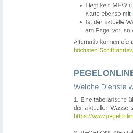
Liegt kein MHW u
Karte ebenso mit
Ist der aktuelle W
am Pegel vor, so
Alternativ können die
höchsten Schifffahrts
PEGELONLINE
Welche Dienste 
1. Eine tabellarische 
den aktuellen Wassers
https://www.pegelonli
2. PEGELONLINE stell