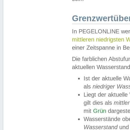
Grenzwertüber
In PEGELONLINE werde
mittleren niedrigsten
einer Zeitspanne in Be
Die farblichen Abstuf
aktuellen Wasserstand
Ist der aktuelle 
als
niedriger Was
Liegt der aktue
gilt dies als
mittle
mit
Grün
dargestel
Wasserstände obe
Wasserstand
und