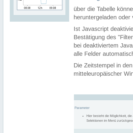
über die Tabelle kön
heruntergeladen oder v
Ist Javascript deaktiv
Bestätigung des "Filte
bei deaktiviertem Java
alle Felder automatisc
Die Zeitstempel in den
mitteleuropäischer Win
Parameter
Hier besteht die Möglichkeit, d
Selektionen im Menü zurückgese