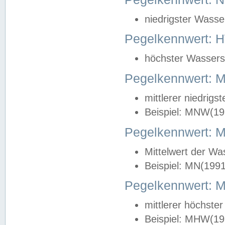
niedrigster Wasse
Pegelkennwert: 
höchster Wasserst
Pegelkennwert:
mittlerer niedrig
Beispiel: MNW(19
Pegelkennwert: 
Mittelwert der Wa
Beispiel: MN(199
Pegelkennwert:
mittlerer höchste
Beispiel: MHW(19