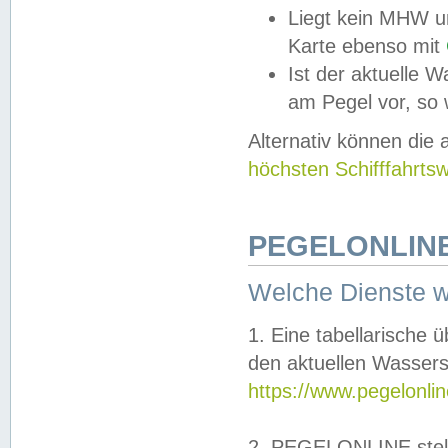
Liegt kein MHW u
Karte ebenso mit
Ist der aktuelle W
am Pegel vor, so
Alternativ können die
höchsten Schifffahrts
PEGELONLINE
Welche Dienste 
1. Eine tabellarische 
den aktuellen Wassers
https://www.pegelonli
2. PEGELONLINE stell