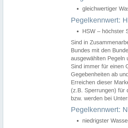
gleichwertiger Wa
Pegelkennwert: HS
HSW – höchster S
Sind in Zusammenarbei
Bundes mit den Bunde
ausgewählten Pegeln un
Sind immer für einen 
Gegebenheiten ab und
Erreichen dieser Mark
(z.B. Sperrungen) für 
bzw. werden bei Unter
Pegelkennwert: 
niedrigster Wasse