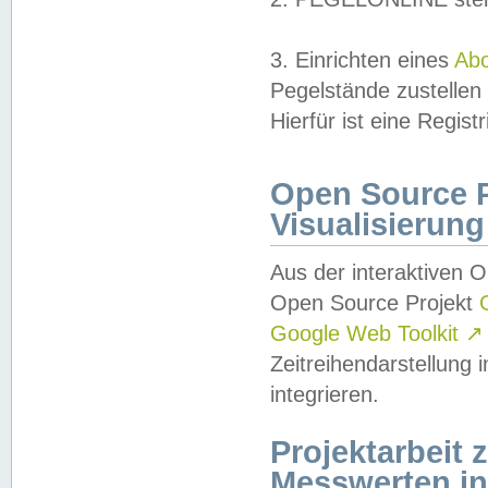
3. Einrichten eines
Ab
Pegelstände zustellen
Hierfür ist eine Regist
Open Source Pr
Visualisierung
Aus der interaktiven 
Open Source Projekt
Google Web Toolkit
↗
Zeitreihendarstellung
integrieren.
Projektarbeit
Messwerten i