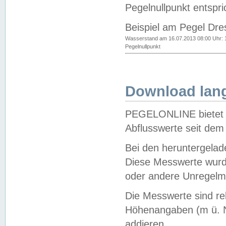
Pegelnullpunkt entspri
Beispiel am Pegel Dre
Wasserstand am 16.07.2013 08:00 Uhr: 
Pegelnullpunkt
Download lang
PEGELONLINE bietet d
Abflusswerte seit dem
Bei den heruntergela
Diese Messwerte wurde
oder andere Unregelmä
Die Messwerte sind re
Höhenangaben (m ü. N
addieren.