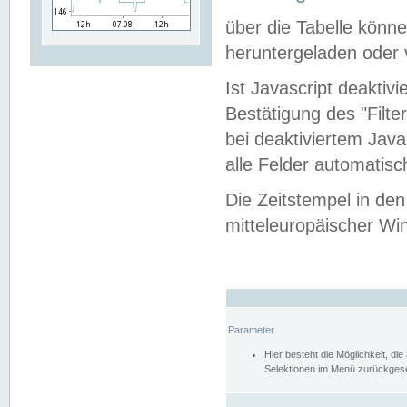
über die Tabelle kön
heruntergeladen oder v
Ist Javascript deaktiv
Bestätigung des "Filte
bei deaktiviertem Java
alle Felder automatisc
Die Zeitstempel in den
mitteleuropäischer Win
Parameter
Hier besteht die Möglichkeit, d
Selektionen im Menü zurückgese