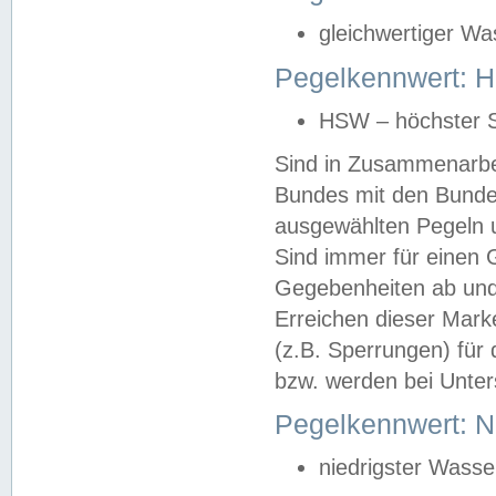
gleichwertiger Wa
Pegelkennwert: HS
HSW – höchster S
Sind in Zusammenarbei
Bundes mit den Bunde
ausgewählten Pegeln un
Sind immer für einen 
Gegebenheiten ab und
Erreichen dieser Mark
(z.B. Sperrungen) für 
bzw. werden bei Unter
Pegelkennwert: 
niedrigster Wasse