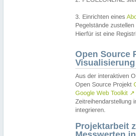
3. Einrichten eines
Ab
Pegelstände zustellen
Hierfür ist eine Regist
Open Source Pr
Visualisierung
Aus der interaktiven 
Open Source Projekt
Google Web Toolkit
↗
Zeitreihendarstellung
integrieren.
Projektarbeit
Messwerten i