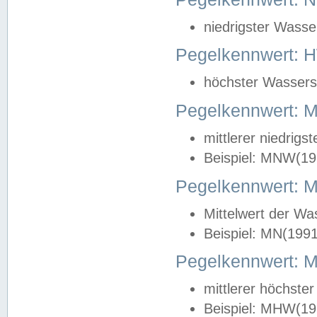
niedrigster Wasse
Pegelkennwert: 
höchster Wasserst
Pegelkennwert:
mittlerer niedrig
Beispiel: MNW(19
Pegelkennwert: 
Mittelwert der Wa
Beispiel: MN(199
Pegelkennwert:
mittlerer höchste
Beispiel: MHW(19