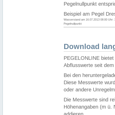
Pegelnullpunkt entspri
Beispiel am Pegel Dre
Wasserstand am 16.07.2013 08:00 Uhr: 
Pegelnullpunkt
Download lang
PEGELONLINE bietet d
Abflusswerte seit dem
Bei den heruntergela
Diese Messwerte wurde
oder andere Unregelmä
Die Messwerte sind re
Höhenangaben (m ü. N
addieren.