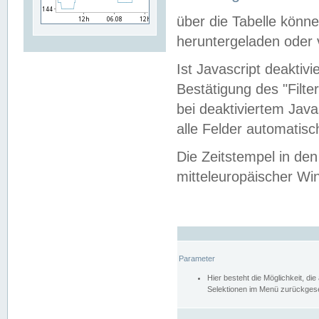
über die Tabelle kön
heruntergeladen oder v
Ist Javascript deaktiv
Bestätigung des "Filte
bei deaktiviertem Java
alle Felder automatisc
Die Zeitstempel in den
mitteleuropäischer Win
Parameter
Hier besteht die Möglichkeit, d
Selektionen im Menü zurückgese