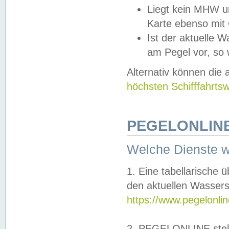
Liegt kein MHW u
Karte ebenso mit
Ist der aktuelle W
am Pegel vor, so
Alternativ können die
höchsten Schifffahrts
PEGELONLINE
Welche Dienste 
1. Eine tabellarische 
den aktuellen Wassers
https://www.pegelonli
2. PEGELONLINE stell