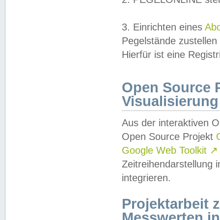
3. Einrichten eines
Ab
Pegelstände zustellen
Hierfür ist eine Regist
Open Source Pr
Visualisierung
Aus der interaktiven 
Open Source Projekt
Google Web Toolkit
↗
Zeitreihendarstellung
integrieren.
Projektarbeit
Messwerten i