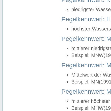
niedrigster Wasse
Pegelkennwert: 
höchster Wasserst
Pegelkennwert:
mittlerer niedrig
Beispiel: MNW(19
Pegelkennwert: 
Mittelwert der Wa
Beispiel: MN(199
Pegelkennwert:
mittlerer höchste
Beispiel: MHW(19