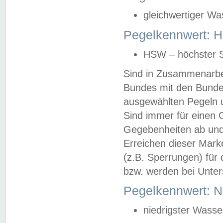
gleichwertiger Wa
Pegelkennwert: HS
HSW – höchster S
Sind in Zusammenarbei
Bundes mit den Bunde
ausgewählten Pegeln un
Sind immer für einen 
Gegebenheiten ab und
Erreichen dieser Mark
(z.B. Sperrungen) für 
bzw. werden bei Unter
Pegelkennwert: 
niedrigster Wasse