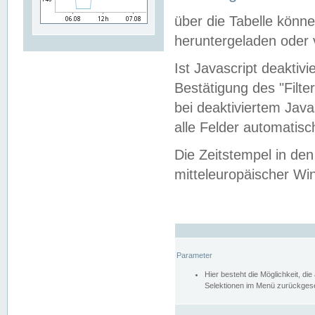
über die Tabelle kön
heruntergeladen oder v
Ist Javascript deaktiv
Bestätigung des "Filte
bei deaktiviertem Java
alle Felder automatisc
Die Zeitstempel in den
mitteleuropäischer Win
Parameter
Hier besteht die Möglichkeit, d
Selektionen im Menü zurückgese