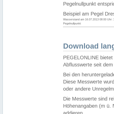
Pegelnullpunkt entspri
Beispiel am Pegel Dre
Wasserstand am 16.07.2013 08:00 Uhr: 
Pegelnullpunkt
Download lang
PEGELONLINE bietet d
Abflusswerte seit dem
Bei den heruntergela
Diese Messwerte wurde
oder andere Unregelmä
Die Messwerte sind re
Höhenangaben (m ü. N
addieren.