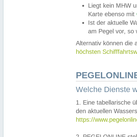
Liegt kein MHW u
Karte ebenso mit
Ist der aktuelle W
am Pegel vor, so
Alternativ können die
höchsten Schifffahrts
PEGELONLINE
Welche Dienste 
1. Eine tabellarische 
den aktuellen Wassers
https://www.pegelonli
2. PEGELONLINE stell