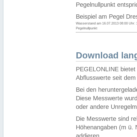
Pegelnullpunkt entspri
Beispiel am Pegel Dre
Wasserstand am 16.07.2013 08:00 Uhr: 
Pegelnullpunkt
Download lang
PEGELONLINE bietet d
Abflusswerte seit dem
Bei den heruntergela
Diese Messwerte wurde
oder andere Unregelmä
Die Messwerte sind re
Höhenangaben (m ü. N
addieren.