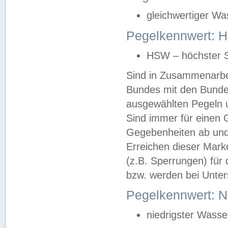
gleichwertiger Wa
Pegelkennwert: HS
HSW – höchster S
Sind in Zusammenarbei
Bundes mit den Bunde
ausgewählten Pegeln un
Sind immer für einen 
Gegebenheiten ab und
Erreichen dieser Mark
(z.B. Sperrungen) für 
bzw. werden bei Unter
Pegelkennwert: 
niedrigster Wasse