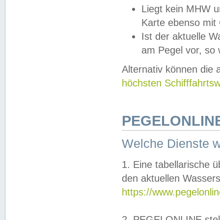
Liegt kein MHW u
Karte ebenso mit
Ist der aktuelle W
am Pegel vor, so
Alternativ können die
höchsten Schifffahrts
PEGELONLINE
Welche Dienste 
1. Eine tabellarische 
den aktuellen Wassers
https://www.pegelonli
2. PEGELONLINE stell