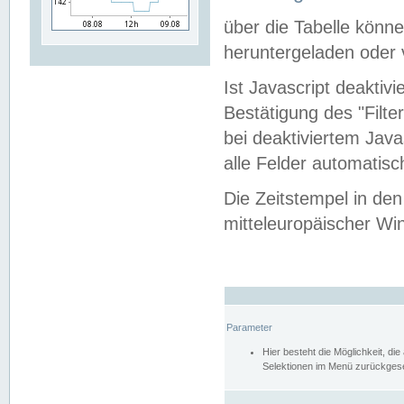
über die Tabelle kön
heruntergeladen oder v
Ist Javascript deaktiv
Bestätigung des "Filte
bei deaktiviertem Java
alle Felder automatisc
Die Zeitstempel in den
mitteleuropäischer Win
Parameter
Hier besteht die Möglichkeit, d
Selektionen im Menü zurückgese