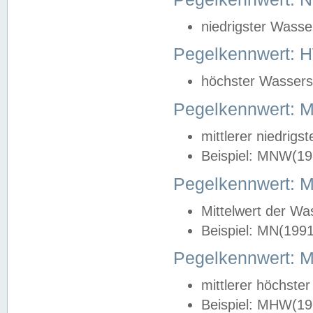
niedrigster Wasse
Pegelkennwert: 
höchster Wasserst
Pegelkennwert:
mittlerer niedrig
Beispiel: MNW(19
Pegelkennwert: 
Mittelwert der Wa
Beispiel: MN(199
Pegelkennwert:
mittlerer höchste
Beispiel: MHW(19