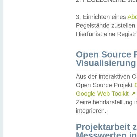
3. Einrichten eines
Ab
Pegelstände zustellen
Hierfür ist eine Regist
Open Source Pr
Visualisierung
Aus der interaktiven 
Open Source Projekt
Google Web Toolkit
↗
Zeitreihendarstellung
integrieren.
Projektarbeit
Messwerten i