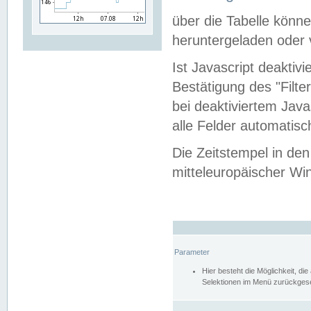
über die Tabelle kön
heruntergeladen oder v
Ist Javascript deaktiv
Bestätigung des "Filte
bei deaktiviertem Java
alle Felder automatisc
Die Zeitstempel in den
mitteleuropäischer Win
Parameter
Hier besteht die Möglichkeit, d
Selektionen im Menü zurückgese