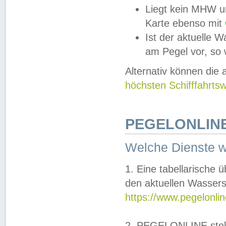
Liegt kein MHW u
Karte ebenso mit
Ist der aktuelle W
am Pegel vor, so
Alternativ können die
höchsten Schifffahrts
PEGELONLINE
Welche Dienste 
1. Eine tabellarische 
den aktuellen Wassers
https://www.pegelonli
2. PEGELONLINE stell