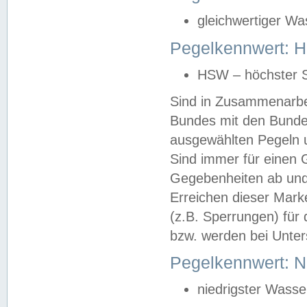
gleichwertiger Wa
Pegelkennwert: HS
HSW – höchster S
Sind in Zusammenarbei
Bundes mit den Bunde
ausgewählten Pegeln un
Sind immer für einen 
Gegebenheiten ab und
Erreichen dieser Mark
(z.B. Sperrungen) für 
bzw. werden bei Unter
Pegelkennwert: 
niedrigster Wasse