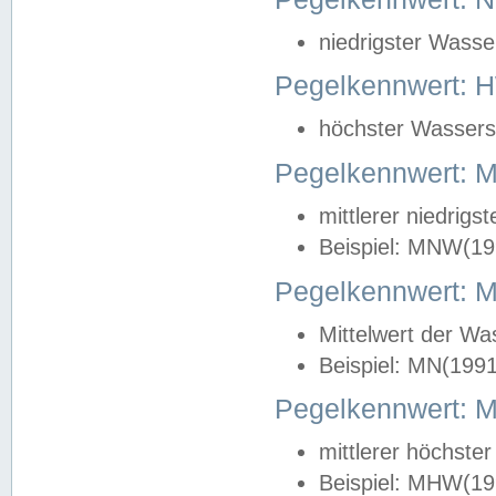
niedrigster Wasse
Pegelkennwert: 
höchster Wasserst
Pegelkennwert:
mittlerer niedrig
Beispiel: MNW(19
Pegelkennwert: 
Mittelwert der Wa
Beispiel: MN(199
Pegelkennwert:
mittlerer höchste
Beispiel: MHW(19