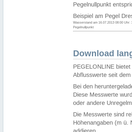
Pegelnullpunkt entspri
Beispiel am Pegel Dre
Wasserstand am 16.07.2013 08:00 Uhr: 
Pegelnullpunkt
Download lang
PEGELONLINE bietet d
Abflusswerte seit dem
Bei den heruntergela
Diese Messwerte wurde
oder andere Unregelmä
Die Messwerte sind re
Höhenangaben (m ü. N
addieren.