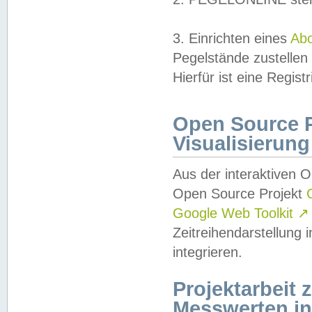
3. Einrichten eines
Ab
Pegelstände zustellen
Hierfür ist eine Regist
Open Source Pr
Visualisierung
Aus der interaktiven 
Open Source Projekt
Google Web Toolkit
↗
Zeitreihendarstellung
integrieren.
Projektarbeit
Messwerten i