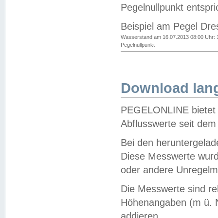
Pegelnullpunkt entspri
Beispiel am Pegel Dre
Wasserstand am 16.07.2013 08:00 Uhr: 
Pegelnullpunkt
Download lang
PEGELONLINE bietet d
Abflusswerte seit dem
Bei den heruntergela
Diese Messwerte wurde
oder andere Unregelmä
Die Messwerte sind re
Höhenangaben (m ü. N
addieren.