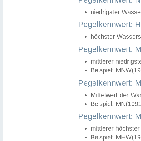
niedrigster Wasse
Pegelkennwert: 
höchster Wasserst
Pegelkennwert:
mittlerer niedrig
Beispiel: MNW(19
Pegelkennwert: 
Mittelwert der Wa
Beispiel: MN(199
Pegelkennwert:
mittlerer höchste
Beispiel: MHW(19