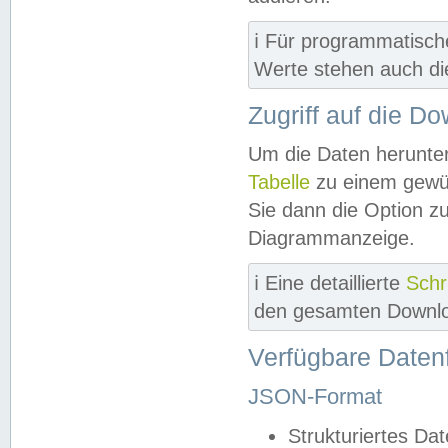
ℹ️ Für programmatisch
Werte stehen auch d
Zugriff auf die D
Um die Daten herunter
Tabelle
zu einem gewün
Sie dann die Option z
Diagrammanzeige.
ℹ️ Eine detaillierte
Schr
den gesamten Downlo
Verfügbare Daten
JSON-Format
Strukturiertes Da