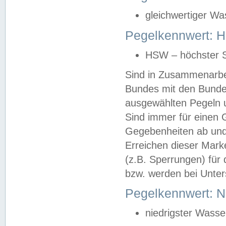
gleichwertiger Wa
Pegelkennwert: HS
HSW – höchster S
Sind in Zusammenarbei
Bundes mit den Bunde
ausgewählten Pegeln un
Sind immer für einen 
Gegebenheiten ab und
Erreichen dieser Mark
(z.B. Sperrungen) für 
bzw. werden bei Unter
Pegelkennwert: 
niedrigster Wasse