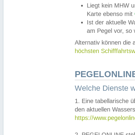
Liegt kein MHW u
Karte ebenso mit
Ist der aktuelle W
am Pegel vor, so
Alternativ können die
höchsten Schifffahrts
PEGELONLINE
Welche Dienste 
1. Eine tabellarische 
den aktuellen Wassers
https://www.pegelonli
2. PEGELONLINE stell