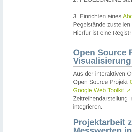
3. Einrichten eines
Ab
Pegelstände zustellen
Hierfür ist eine Regist
Open Source Pr
Visualisierung
Aus der interaktiven 
Open Source Projekt
Google Web Toolkit
↗
Zeitreihendarstellung
integrieren.
Projektarbeit
Messwerten i