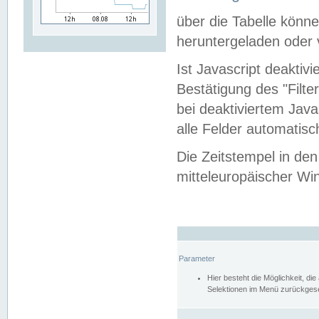
über die Tabelle kön
heruntergeladen oder v
Ist Javascript deaktiv
Bestätigung des "Filte
bei deaktiviertem Java
alle Felder automatisc
Die Zeitstempel in den
mitteleuropäischer Win
Parameter
Hier besteht die Möglichkeit, d
Selektionen im Menü zurückgese