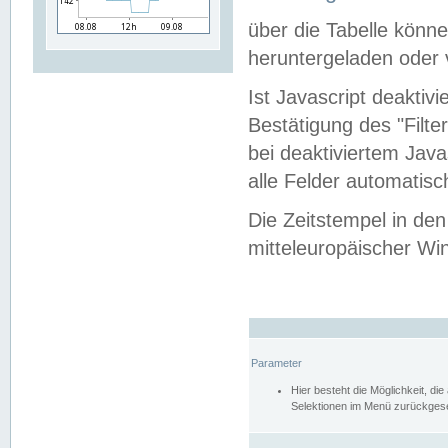
über die Tabelle kön
heruntergeladen oder v
Ist Javascript deaktiv
Bestätigung des "Filte
bei deaktiviertem Java
alle Felder automatisc
Die Zeitstempel in den
mitteleuropäischer Win
Parameter
Hier besteht die Möglichkeit, d
Selektionen im Menü zurückgese