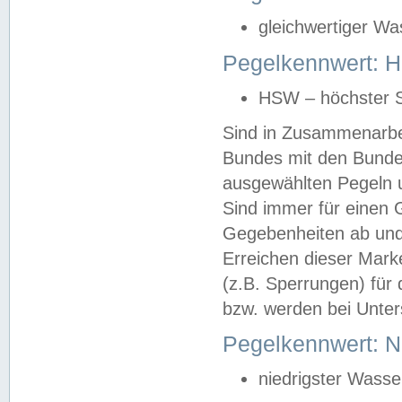
gleichwertiger Wa
Pegelkennwert: HS
HSW – höchster S
Sind in Zusammenarbei
Bundes mit den Bunde
ausgewählten Pegeln un
Sind immer für einen 
Gegebenheiten ab und
Erreichen dieser Mark
(z.B. Sperrungen) für 
bzw. werden bei Unter
Pegelkennwert: 
niedrigster Wasse