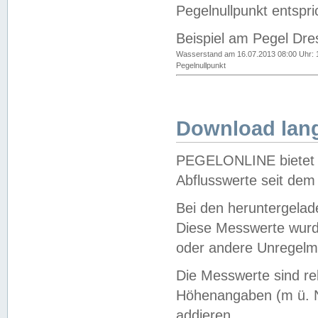
Pegelnullpunkt entspri
Beispiel am Pegel Dre
Wasserstand am 16.07.2013 08:00 Uhr: 
Pegelnullpunkt
Download lang
PEGELONLINE bietet d
Abflusswerte seit dem
Bei den heruntergela
Diese Messwerte wurde
oder andere Unregelmä
Die Messwerte sind re
Höhenangaben (m ü. N
addieren.