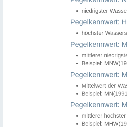
niedrigster Wasse
Pegelkennwert: 
höchster Wasserst
Pegelkennwert:
mittlerer niedrig
Beispiel: MNW(19
Pegelkennwert: 
Mittelwert der Wa
Beispiel: MN(199
Pegelkennwert:
mittlerer höchste
Beispiel: MHW(19