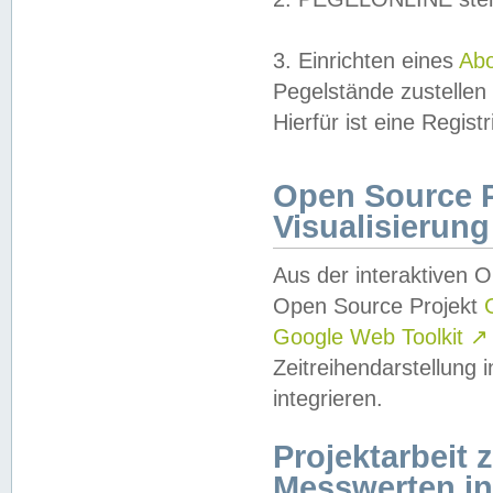
3. Einrichten eines
Ab
Pegelstände zustellen
Hierfür ist eine Regist
Open Source Pr
Visualisierung
Aus der interaktiven 
Open Source Projekt
Google Web Toolkit
↗
Zeitreihendarstellung
integrieren.
Projektarbeit
Messwerten i