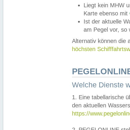
Liegt kein MHW u
Karte ebenso mit
Ist der aktuelle W
am Pegel vor, so
Alternativ können die
höchsten Schifffahrts
PEGELONLINE
Welche Dienste 
1. Eine tabellarische 
den aktuellen Wassers
https://www.pegelonli
2. PEGELONLINE stell