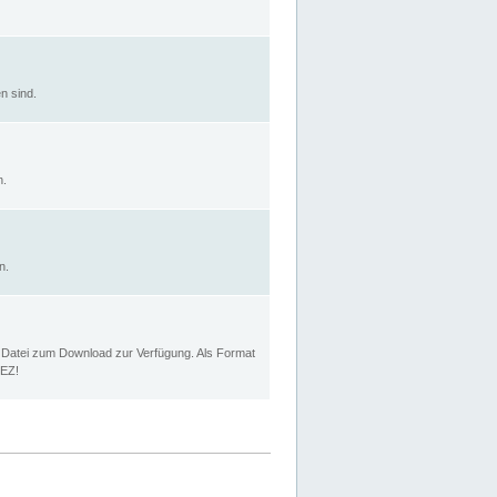
n sind.
n.
n.
p Datei zum Download zur Verfügung. Als Format
MEZ!