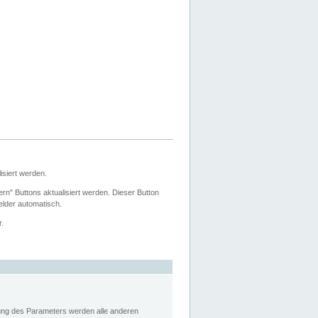
siert werden.
ern" Buttons aktualisiert werden. Dieser Button
Felder automatisch.
r.
rung des Parameters werden alle anderen