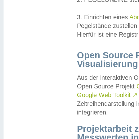
3. Einrichten eines
Ab
Pegelstände zustellen
Hierfür ist eine Regist
Open Source Pr
Visualisierung
Aus der interaktiven 
Open Source Projekt
Google Web Toolkit
↗
Zeitreihendarstellung
integrieren.
Projektarbeit
Messwerten i