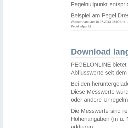
Pegelnullpunkt entspri
Beispiel am Pegel Dre
Wasserstand am 16.07.2013 08:00 Uhr: 
Pegelnullpunkt
Download lang
PEGELONLINE bietet d
Abflusswerte seit dem
Bei den heruntergela
Diese Messwerte wurde
oder andere Unregelmä
Die Messwerte sind re
Höhenangaben (m ü. N
addieren.