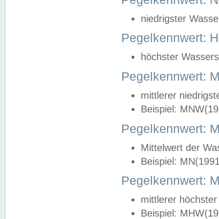
niedrigster Wasse
Pegelkennwert: 
höchster Wasserst
Pegelkennwert:
mittlerer niedrig
Beispiel: MNW(19
Pegelkennwert: 
Mittelwert der Wa
Beispiel: MN(199
Pegelkennwert:
mittlerer höchste
Beispiel: MHW(19