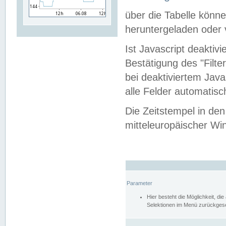
über die Tabelle kön
heruntergeladen oder v
Ist Javascript deaktiv
Bestätigung des "Filte
bei deaktiviertem Java
alle Felder automatisc
Die Zeitstempel in den
mitteleuropäischer Win
Parameter
Hier besteht die Möglichkeit, d
Selektionen im Menü zurückgese