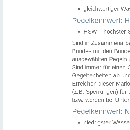
gleichwertiger Wa
Pegelkennwert: HS
HSW – höchster S
Sind in Zusammenarbei
Bundes mit den Bunde
ausgewählten Pegeln un
Sind immer für einen 
Gegebenheiten ab und
Erreichen dieser Mark
(z.B. Sperrungen) für 
bzw. werden bei Unter
Pegelkennwert: 
niedrigster Wasse