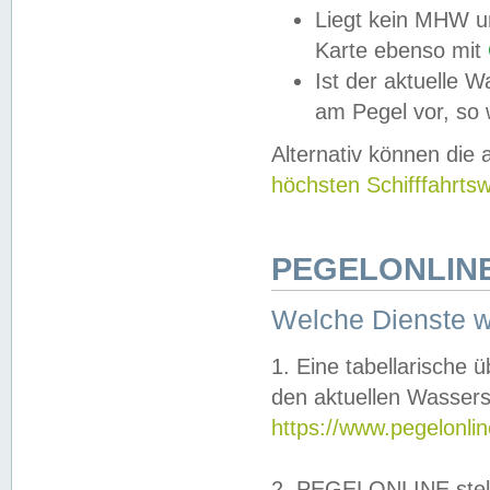
Liegt kein MHW u
Karte ebenso mit
Ist der aktuelle W
am Pegel vor, so
Alternativ können die
höchsten Schifffahrts
PEGELONLINE
Welche Dienste 
1. Eine tabellarische 
den aktuellen Wassers
https://www.pegelonli
2. PEGELONLINE stell