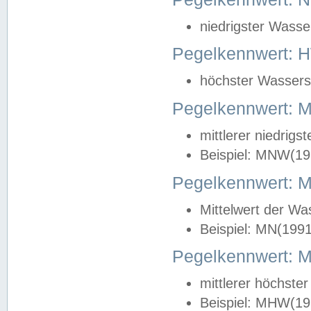
niedrigster Wasse
Pegelkennwert: 
höchster Wasserst
Pegelkennwert:
mittlerer niedrig
Beispiel: MNW(19
Pegelkennwert: 
Mittelwert der Wa
Beispiel: MN(199
Pegelkennwert:
mittlerer höchste
Beispiel: MHW(19