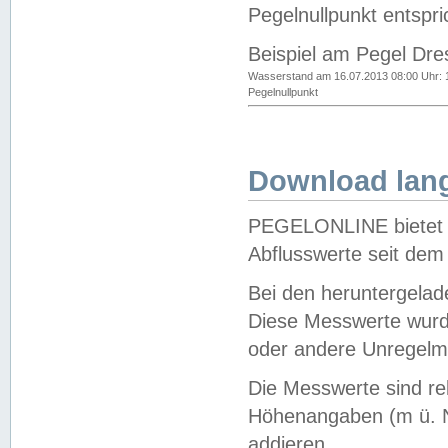
Pegelnullpunkt entspri
Beispiel am Pegel Dre
Wasserstand am 16.07.2013 08:00 Uhr: 
Pegelnullpunkt
Download lang
PEGELONLINE bietet d
Abflusswerte seit dem
Bei den heruntergela
Diese Messwerte wurde
oder andere Unregelmä
Die Messwerte sind re
Höhenangaben (m ü. N
addieren.