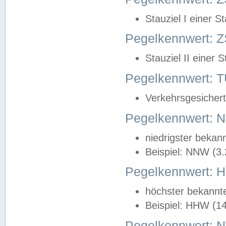
Stauziel I einer S
Pegelkennwert: Z
Stauziel II einer 
Pegelkennwert:
Verkehrsgesichert
Pegelkennwert:
niedrigster bekan
Beispiel: NNW (3
Pegelkennwert:
höchster bekannt
Beispiel: HHW (1
Pegelkennwert: 