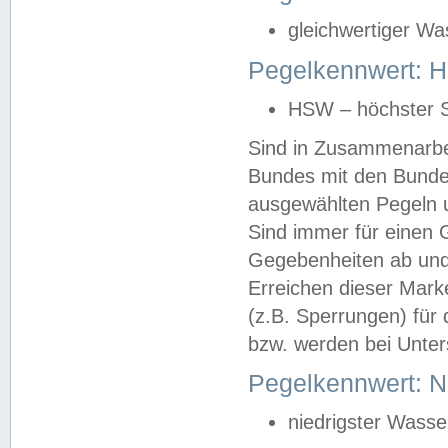
gleichwertiger Wa
Pegelkennwert: HS
HSW – höchster S
Sind in Zusammenarbei
Bundes mit den Bunde
ausgewählten Pegeln un
Sind immer für einen 
Gegebenheiten ab und
Erreichen dieser Mark
(z.B. Sperrungen) für 
bzw. werden bei Unter
Pegelkennwert: 
niedrigster Wasse