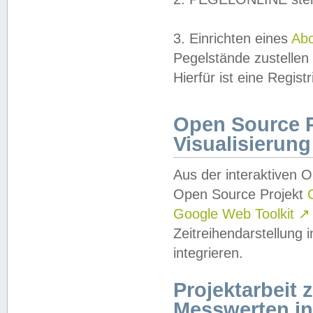
3. Einrichten eines
Ab
Pegelstände zustellen
Hierfür ist eine Regist
Open Source Pr
Visualisierung
Aus der interaktiven 
Open Source Projekt
Google Web Toolkit
↗
Zeitreihendarstellung
integrieren.
Projektarbeit
Messwerten i