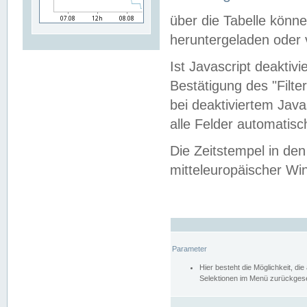
über die Tabelle kön
heruntergeladen oder v
Ist Javascript deaktiv
Bestätigung des "Filte
bei deaktiviertem Java
alle Felder automatisc
Die Zeitstempel in den
mitteleuropäischer Win
Parameter
Hier besteht die Möglichkeit, d
Selektionen im Menü zurückgese