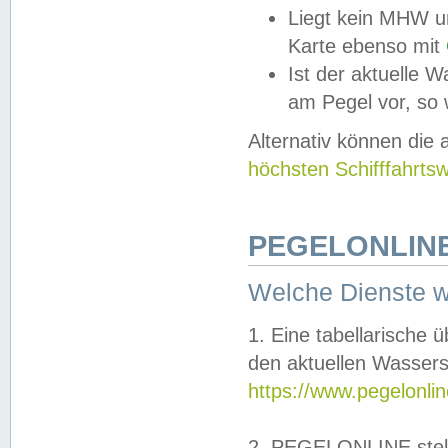
Liegt kein MHW u
Karte ebenso mit
Ist der aktuelle W
am Pegel vor, so
Alternativ können die
höchsten Schifffahrts
PEGELONLINE
Welche Dienste 
1. Eine tabellarische 
den aktuellen Wassers
https://www.pegelonli
2. PEGELONLINE stell