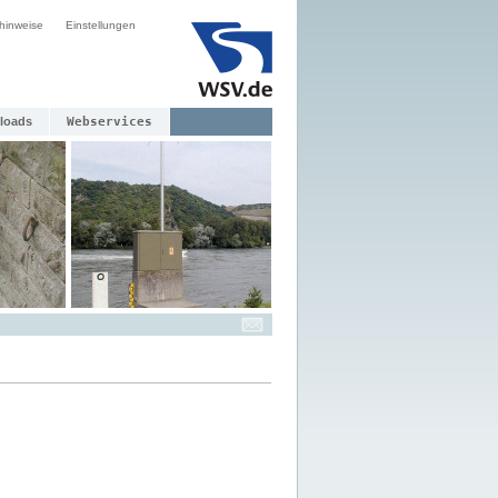
hinweise
Einstellungen
loads
Webservices