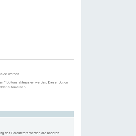
siert werden.
ern" Buttons aktualisiert werden. Dieser Button
Felder automatisch.
r.
rung des Parameters werden alle anderen