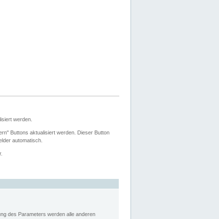
siert werden.
ern" Buttons aktualisiert werden. Dieser Button
Felder automatisch.
r.
rung des Parameters werden alle anderen