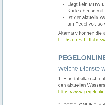
Liegt kein MHW u
Karte ebenso mit
Ist der aktuelle W
am Pegel vor, so
Alternativ können die
höchsten Schifffahrts
PEGELONLINE
Welche Dienste 
1. Eine tabellarische 
den aktuellen Wassers
https://www.pegelonli
2. PEGELONLINE stell