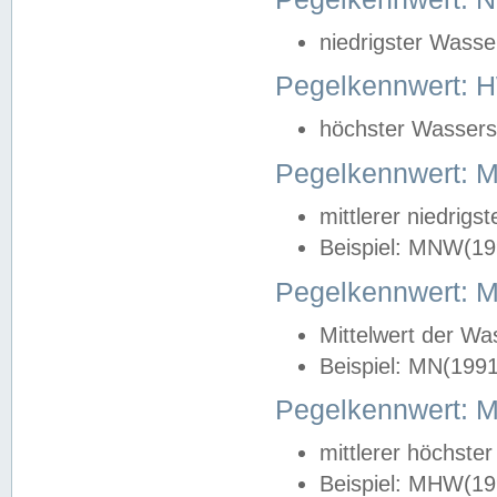
niedrigster Wasse
Pegelkennwert: 
höchster Wasserst
Pegelkennwert:
mittlerer niedrig
Beispiel: MNW(19
Pegelkennwert: 
Mittelwert der Wa
Beispiel: MN(199
Pegelkennwert:
mittlerer höchste
Beispiel: MHW(19