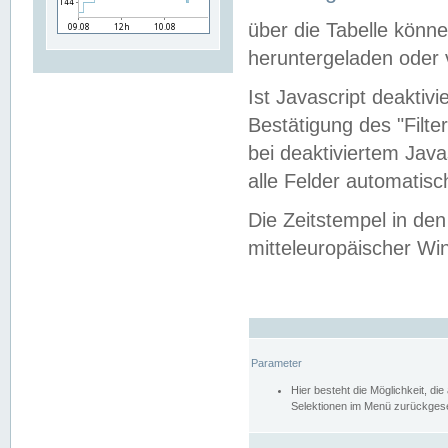
über die Tabelle kön
heruntergeladen oder v
Ist Javascript deaktiv
Bestätigung des "Filte
bei deaktiviertem Java
alle Felder automatisc
Die Zeitstempel in den
mitteleuropäischer Win
Parameter
Hier besteht die Möglichkeit, d
Selektionen im Menü zurückgese