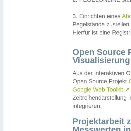
3. Einrichten eines
Ab
Pegelstände zustellen
Hierfür ist eine Regist
Open Source Pr
Visualisierung
Aus der interaktiven 
Open Source Projekt
Google Web Toolkit
↗
Zeitreihendarstellung
integrieren.
Projektarbeit
Messwerten i