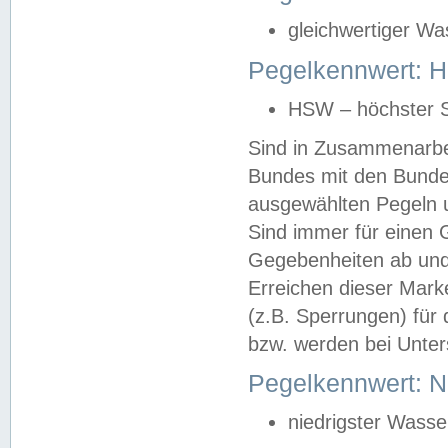
gleichwertiger Wa
Pegelkennwert: HS
HSW – höchster S
Sind in Zusammenarbei
Bundes mit den Bunde
ausgewählten Pegeln un
Sind immer für einen 
Gegebenheiten ab und
Erreichen dieser Mark
(z.B. Sperrungen) für 
bzw. werden bei Unter
Pegelkennwert: 
niedrigster Wasse