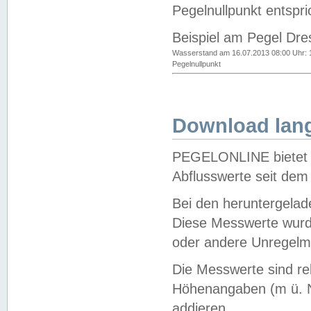
Pegelnullpunkt entspri
Beispiel am Pegel Dre
Wasserstand am 16.07.2013 08:00 Uhr: 
Pegelnullpunkt
Download lang
PEGELONLINE bietet d
Abflusswerte seit dem
Bei den heruntergela
Diese Messwerte wurde
oder andere Unregelmä
Die Messwerte sind re
Höhenangaben (m ü. N
addieren.