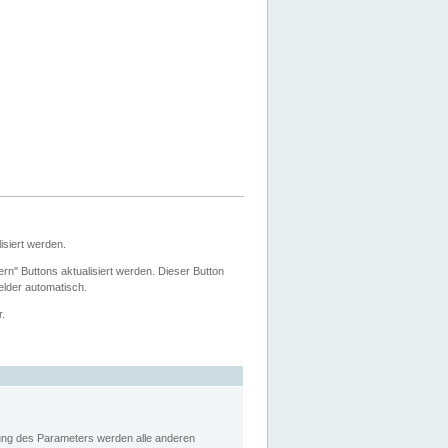
siert werden.
ern" Buttons aktualisiert werden. Dieser Button
Felder automatisch.
r.
rung des Parameters werden alle anderen