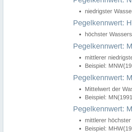
niedrigster Wasse
Pegelkennwert: 
höchster Wasserst
Pegelkennwert:
mittlerer niedrig
Beispiel: MNW(19
Pegelkennwert: 
Mittelwert der Wa
Beispiel: MN(199
Pegelkennwert:
mittlerer höchste
Beispiel: MHW(19