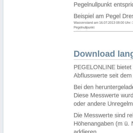
Pegelnullpunkt entspri
Beispiel am Pegel Dre
Wasserstand am 16.07.2013 08:00 Uhr: 
Pegelnullpunkt
Download lang
PEGELONLINE bietet d
Abflusswerte seit dem
Bei den heruntergela
Diese Messwerte wurde
oder andere Unregelmä
Die Messwerte sind re
Höhenangaben (m ü. N
addieren.