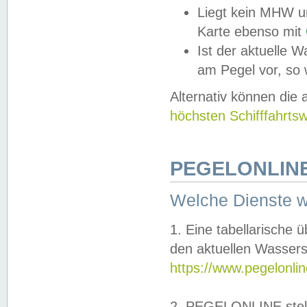
Liegt kein MHW u
Karte ebenso mit
Ist der aktuelle W
am Pegel vor, so
Alternativ können die
höchsten Schifffahrts
PEGELONLINE
Welche Dienste 
1. Eine tabellarische 
den aktuellen Wassers
https://www.pegelonli
2. PEGELONLINE stell