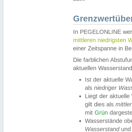
Grenzwertüber
In PEGELONLINE werde
mittleren niedrigsten
einer Zeitspanne in Be
Die farblichen Abstuf
aktuellen Wasserstand
Ist der aktuelle 
als
niedriger Was
Liegt der aktue
gilt dies als
mittle
mit
Grün
dargestel
Wasserstände obe
Wasserstand
und