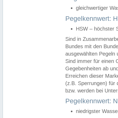
gleichwertiger Wa
Pegelkennwert: HS
HSW – höchster S
Sind in Zusammenarbei
Bundes mit den Bunde
ausgewählten Pegeln un
Sind immer für einen 
Gegebenheiten ab und
Erreichen dieser Mark
(z.B. Sperrungen) für 
bzw. werden bei Unter
Pegelkennwert: 
niedrigster Wasse