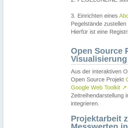
3. Einrichten eines
Ab
Pegelstände zustellen
Hierfür ist eine Regist
Open Source Pr
Visualisierung
Aus der interaktiven 
Open Source Projekt
Google Web Toolkit
↗
Zeitreihendarstellung
integrieren.
Projektarbeit
Messwerten i