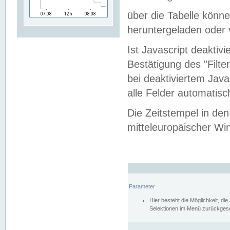
über die Tabelle kön
heruntergeladen oder v
Ist Javascript deaktiv
Bestätigung des "Filte
bei deaktiviertem Java
alle Felder automatisc
Die Zeitstempel in den
mitteleuropäischer Win
Parameter
Hier besteht die Möglichkeit, d
Selektionen im Menü zurückgese