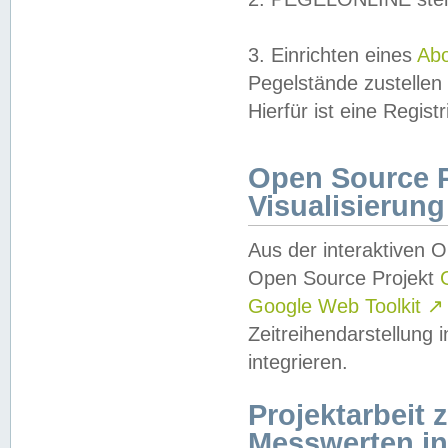
3. Einrichten eines
Ab
Pegelstände zustellen
Hierfür ist eine Regist
Open Source Pr
Visualisierung
Aus der interaktiven 
Open Source Projekt
Google Web Toolkit
↗
Zeitreihendarstellung
integrieren.
Projektarbeit
Messwerten i