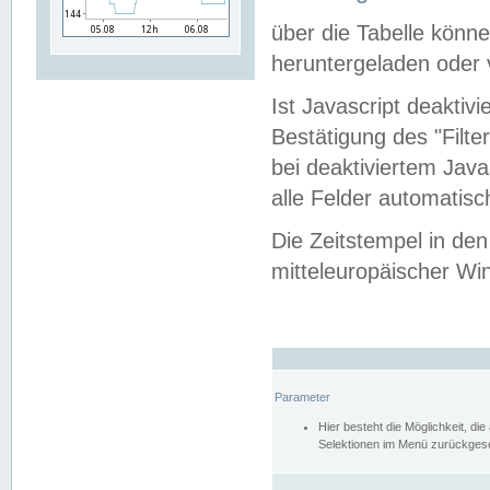
über die Tabelle kön
heruntergeladen oder v
Ist Javascript deaktiv
Bestätigung des "Filte
bei deaktiviertem Java
alle Felder automatisc
Die Zeitstempel in den
mitteleuropäischer Win
Parameter
Hier besteht die Möglichkeit, d
Selektionen im Menü zurückgese