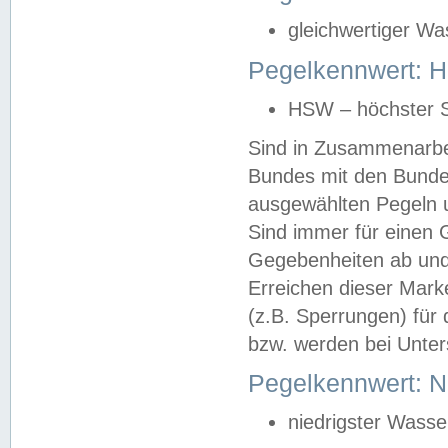
gleichwertiger Wa
Pegelkennwert: HS
HSW – höchster S
Sind in Zusammenarbei
Bundes mit den Bunde
ausgewählten Pegeln un
Sind immer für einen 
Gegebenheiten ab und
Erreichen dieser Mark
(z.B. Sperrungen) für 
bzw. werden bei Unter
Pegelkennwert: 
niedrigster Wasse