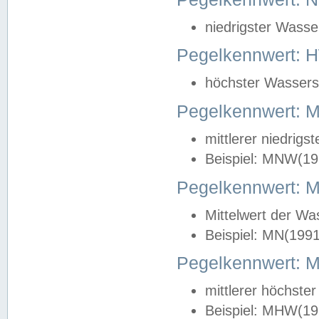
niedrigster Wasse
Pegelkennwert: 
höchster Wasserst
Pegelkennwert:
mittlerer niedrig
Beispiel: MNW(19
Pegelkennwert: 
Mittelwert der Wa
Beispiel: MN(199
Pegelkennwert:
mittlerer höchste
Beispiel: MHW(19