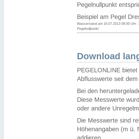
Pegelnullpunkt entspri
Beispiel am Pegel Dre
Wasserstand am 16.07.2013 08:00 Uhr: 
Pegelnullpunkt
Download lang
PEGELONLINE bietet d
Abflusswerte seit dem
Bei den heruntergela
Diese Messwerte wurde
oder andere Unregelmä
Die Messwerte sind re
Höhenangaben (m ü. N
addieren.