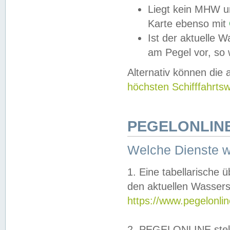
Liegt kein MHW u
Karte ebenso mit
Ist der aktuelle W
am Pegel vor, so
Alternativ können die
höchsten Schifffahrts
PEGELONLINE
Welche Dienste 
1. Eine tabellarische 
den aktuellen Wassers
https://www.pegelonli
2. PEGELONLINE stell