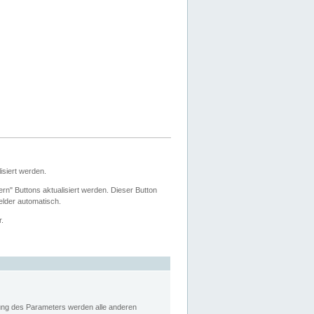
siert werden.
ern" Buttons aktualisiert werden. Dieser Button
Felder automatisch.
r.
rung des Parameters werden alle anderen