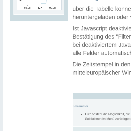
über die Tabelle kön
heruntergeladen oder v
Ist Javascript deaktiv
Bestätigung des "Filte
bei deaktiviertem Java
alle Felder automatisc
Die Zeitstempel in den
mitteleuropäischer Win
Parameter
Hier besteht die Möglichkeit, d
Selektionen im Menü zurückgese