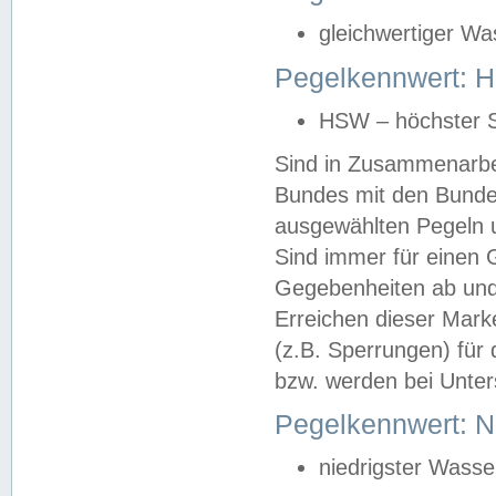
gleichwertiger Wa
Pegelkennwert: HS
HSW – höchster S
Sind in Zusammenarbei
Bundes mit den Bunde
ausgewählten Pegeln un
Sind immer für einen 
Gegebenheiten ab und
Erreichen dieser Mark
(z.B. Sperrungen) für 
bzw. werden bei Unter
Pegelkennwert: 
niedrigster Wasse