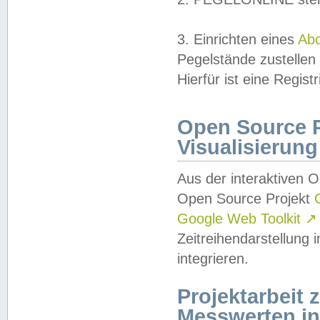
3. Einrichten eines
Ab
Pegelstände zustellen
Hierfür ist eine Regist
Open Source Pr
Visualisierung
Aus der interaktiven 
Open Source Projekt
Google Web Toolkit
↗
Zeitreihendarstellung
integrieren.
Projektarbeit
Messwerten i