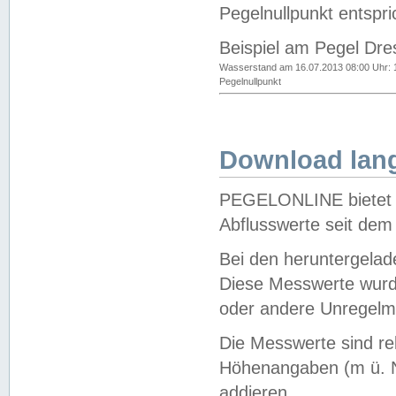
Pegelnullpunkt entspri
Beispiel am Pegel Dre
Wasserstand am 16.07.2013 08:00 Uhr: 
Pegelnullpunkt
Download lang
PEGELONLINE bietet d
Abflusswerte seit dem
Bei den heruntergela
Diese Messwerte wurde
oder andere Unregelmä
Die Messwerte sind re
Höhenangaben (m ü. N
addieren.