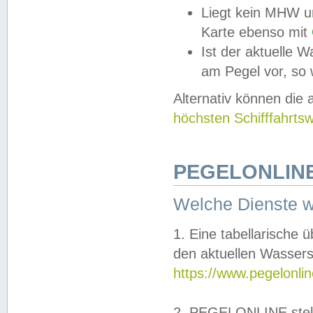
Liegt kein MHW u
Karte ebenso mit
Ist der aktuelle W
am Pegel vor, so
Alternativ können die
höchsten Schifffahrts
PEGELONLINE
Welche Dienste 
1. Eine tabellarische 
den aktuellen Wassers
https://www.pegelonli
2. PEGELONLINE stell