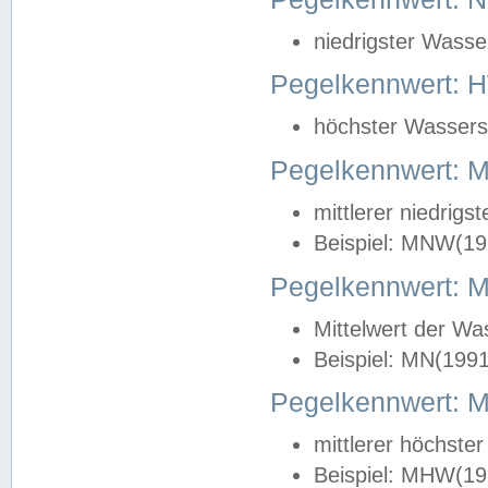
niedrigster Wasse
Pegelkennwert: 
höchster Wasserst
Pegelkennwert:
mittlerer niedrig
Beispiel: MNW(19
Pegelkennwert: 
Mittelwert der Wa
Beispiel: MN(199
Pegelkennwert:
mittlerer höchste
Beispiel: MHW(19