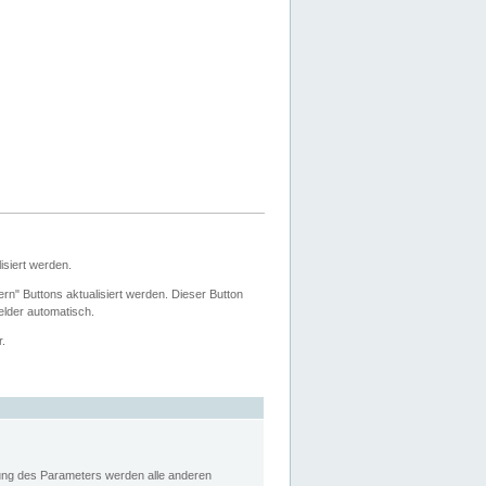
siert werden.
ern" Buttons aktualisiert werden. Dieser Button
Felder automatisch.
r.
rung des Parameters werden alle anderen