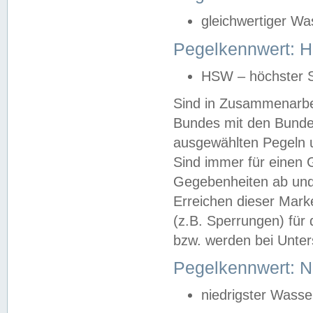
gleichwertiger Wa
Pegelkennwert: HS
HSW – höchster S
Sind in Zusammenarbei
Bundes mit den Bunde
ausgewählten Pegeln un
Sind immer für einen 
Gegebenheiten ab und
Erreichen dieser Mark
(z.B. Sperrungen) für 
bzw. werden bei Unter
Pegelkennwert: 
niedrigster Wasse