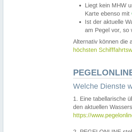
Liegt kein MHW u
Karte ebenso mit
Ist der aktuelle W
am Pegel vor, so
Alternativ können die
höchsten Schifffahrts
PEGELONLINE
Welche Dienste 
1. Eine tabellarische 
den aktuellen Wassers
https://www.pegelonli
2. PEGELONLINE stell