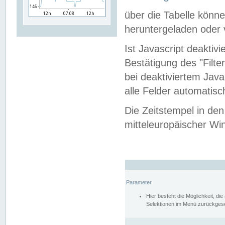
über die Tabelle kön
heruntergeladen oder v
Ist Javascript deaktiv
Bestätigung des "Filte
bei deaktiviertem Java
alle Felder automatisc
Die Zeitstempel in den
mitteleuropäischer Win
Parameter
Hier besteht die Möglichkeit, d
Selektionen im Menü zurückgese