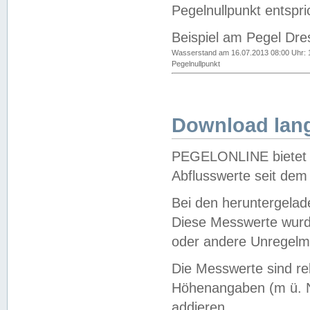
Pegelnullpunkt entspri
Beispiel am Pegel Dre
Wasserstand am 16.07.2013 08:00 Uhr: 
Pegelnullpunkt
Download lang
PEGELONLINE bietet d
Abflusswerte seit dem
Bei den heruntergela
Diese Messwerte wurde
oder andere Unregelmä
Die Messwerte sind re
Höhenangaben (m ü. N
addieren.