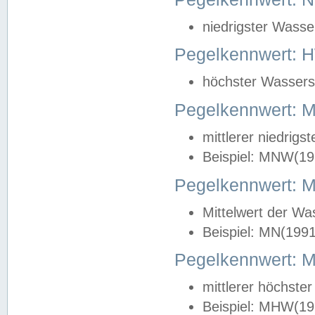
niedrigster Wasse
Pegelkennwert: 
höchster Wasserst
Pegelkennwert:
mittlerer niedrig
Beispiel: MNW(19
Pegelkennwert: 
Mittelwert der Wa
Beispiel: MN(199
Pegelkennwert:
mittlerer höchste
Beispiel: MHW(19