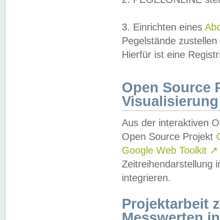
3. Einrichten eines
Ab
Pegelstände zustellen
Hierfür ist eine Regist
Open Source Pr
Visualisierung
Aus der interaktiven 
Open Source Projekt
Google Web Toolkit
↗
Zeitreihendarstellung
integrieren.
Projektarbeit
Messwerten i