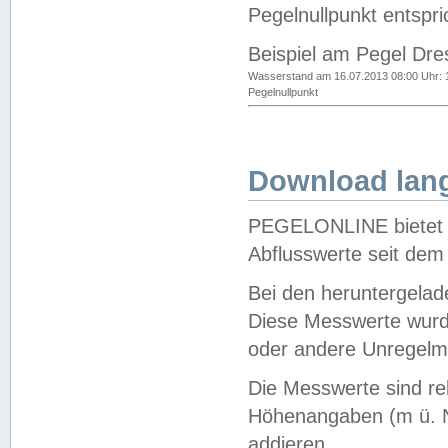
Pegelnullpunkt entspri
Beispiel am Pegel Dre
Wasserstand am 16.07.2013 08:00 Uhr: 
Pegelnullpunkt
Download lang
PEGELONLINE bietet d
Abflusswerte seit dem
Bei den heruntergela
Diese Messwerte wurde
oder andere Unregelmä
Die Messwerte sind re
Höhenangaben (m ü. N
addieren.