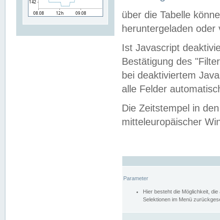
über die Tabelle kön
heruntergeladen oder v
Ist Javascript deaktiv
Bestätigung des "Filte
bei deaktiviertem Java
alle Felder automatisc
Die Zeitstempel in den
mitteleuropäischer Win
Parameter
Hier besteht die Möglichkeit, d
Selektionen im Menü zurückgese