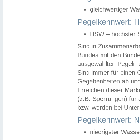
gleichwertiger Wa
Pegelkennwert: HS
HSW – höchster S
Sind in Zusammenarbei
Bundes mit den Bunde
ausgewählten Pegeln un
Sind immer für einen 
Gegebenheiten ab und
Erreichen dieser Mark
(z.B. Sperrungen) für 
bzw. werden bei Unter
Pegelkennwert: 
niedrigster Wasse