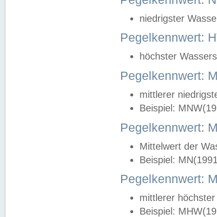
niedrigster Wasse
Pegelkennwert: 
höchster Wasserst
Pegelkennwert:
mittlerer niedrig
Beispiel: MNW(19
Pegelkennwert: 
Mittelwert der Wa
Beispiel: MN(199
Pegelkennwert:
mittlerer höchste
Beispiel: MHW(19