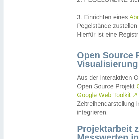
3. Einrichten eines
Ab
Pegelstände zustellen
Hierfür ist eine Regist
Open Source Pr
Visualisierung
Aus der interaktiven 
Open Source Projekt
Google Web Toolkit
↗
Zeitreihendarstellung
integrieren.
Projektarbeit
Messwerten i