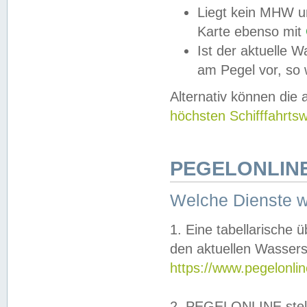
Liegt kein MHW u
Karte ebenso mit
Ist der aktuelle W
am Pegel vor, so
Alternativ können die
höchsten Schifffahrts
PEGELONLINE
Welche Dienste 
1. Eine tabellarische 
den aktuellen Wassers
https://www.pegelonli
2. PEGELONLINE stell