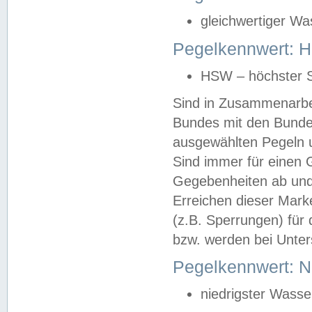
gleichwertiger Wa
Pegelkennwert: HS
HSW – höchster S
Sind in Zusammenarbei
Bundes mit den Bunde
ausgewählten Pegeln un
Sind immer für einen 
Gegebenheiten ab und
Erreichen dieser Mark
(z.B. Sperrungen) für 
bzw. werden bei Unter
Pegelkennwert: 
niedrigster Wasse