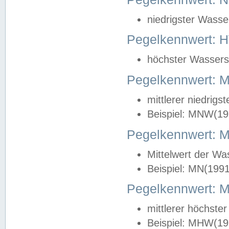
niedrigster Wasse
Pegelkennwert: 
höchster Wasserst
Pegelkennwert:
mittlerer niedrig
Beispiel: MNW(19
Pegelkennwert: 
Mittelwert der Wa
Beispiel: MN(199
Pegelkennwert:
mittlerer höchste
Beispiel: MHW(19