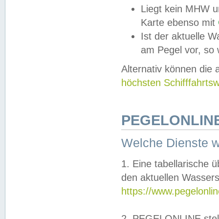
Liegt kein MHW u
Karte ebenso mit
Ist der aktuelle W
am Pegel vor, so
Alternativ können die
höchsten Schifffahrts
PEGELONLINE
Welche Dienste 
1. Eine tabellarische 
den aktuellen Wassers
https://www.pegelonli
2. PEGELONLINE stell