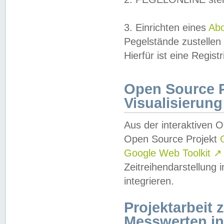
3. Einrichten eines
Ab
Pegelstände zustellen
Hierfür ist eine Regist
Open Source Pr
Visualisierung
Aus der interaktiven 
Open Source Projekt
Google Web Toolkit
↗
Zeitreihendarstellung
integrieren.
Projektarbeit
Messwerten i