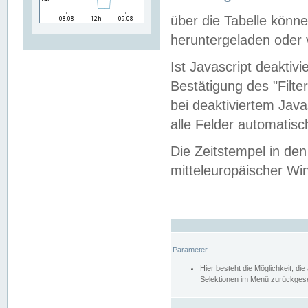
über die Tabelle kön
heruntergeladen oder v
Ist Javascript deaktiv
Bestätigung des "Filte
bei deaktiviertem Java
alle Felder automatisc
Die Zeitstempel in den
mitteleuropäischer Win
Parameter
Hier besteht die Möglichkeit, d
Selektionen im Menü zurückgese