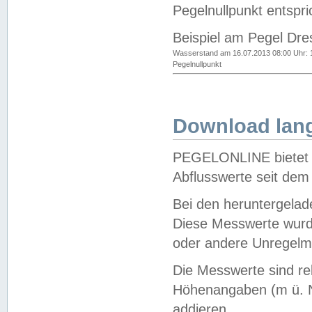
Pegelnullpunkt entspri
Beispiel am Pegel Dre
Wasserstand am 16.07.2013 08:00 Uhr: 
Pegelnullpunkt
Download lang
PEGELONLINE bietet d
Abflusswerte seit dem
Bei den heruntergela
Diese Messwerte wurde
oder andere Unregelmä
Die Messwerte sind re
Höhenangaben (m ü. N
addieren.