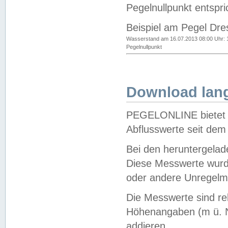
Pegelnullpunkt entspri
Beispiel am Pegel Dre
Wasserstand am 16.07.2013 08:00 Uhr: 
Pegelnullpunkt
Download lang
PEGELONLINE bietet d
Abflusswerte seit dem
Bei den heruntergela
Diese Messwerte wurde
oder andere Unregelmä
Die Messwerte sind re
Höhenangaben (m ü. N
addieren.