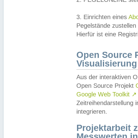
3. Einrichten eines
Ab
Pegelstände zustellen
Hierfür ist eine Regist
Open Source Pr
Visualisierung
Aus der interaktiven 
Open Source Projekt
Google Web Toolkit
↗
Zeitreihendarstellung
integrieren.
Projektarbeit
Messwerten i