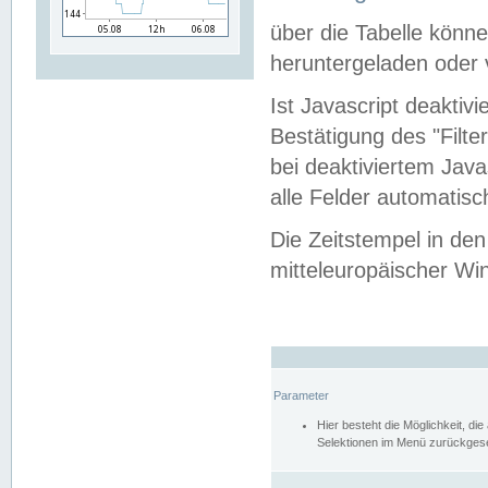
über die Tabelle kön
heruntergeladen oder v
Ist Javascript deaktiv
Bestätigung des "Filte
bei deaktiviertem Java
alle Felder automatisc
Die Zeitstempel in den
mitteleuropäischer Win
Parameter
Hier besteht die Möglichkeit, d
Selektionen im Menü zurückgese