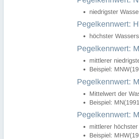
niedrigster Wasse
Pegelkennwert: 
höchster Wasserst
Pegelkennwert:
mittlerer niedrig
Beispiel: MNW(19
Pegelkennwert: 
Mittelwert der Wa
Beispiel: MN(199
Pegelkennwert:
mittlerer höchste
Beispiel: MHW(19