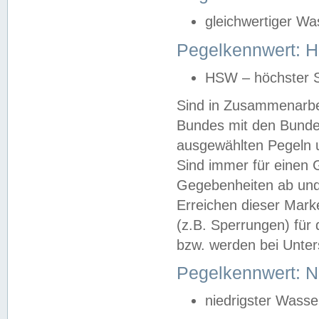
gleichwertiger Wa
Pegelkennwert: HS
HSW – höchster S
Sind in Zusammenarbei
Bundes mit den Bunde
ausgewählten Pegeln un
Sind immer für einen 
Gegebenheiten ab und
Erreichen dieser Mark
(z.B. Sperrungen) für 
bzw. werden bei Unter
Pegelkennwert: 
niedrigster Wasse