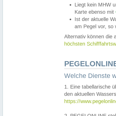
Liegt kein MHW u
Karte ebenso mit
Ist der aktuelle W
am Pegel vor, so
Alternativ können die
höchsten Schifffahrts
PEGELONLINE
Welche Dienste 
1. Eine tabellarische 
den aktuellen Wassers
https://www.pegelonli
2. PEGELONLINE stell