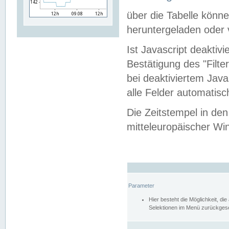
über die Tabelle kön
heruntergeladen oder v
Ist Javascript deaktiv
Bestätigung des "Filte
bei deaktiviertem Java
alle Felder automatisc
Die Zeitstempel in den
mitteleuropäischer Win
Parameter
Hier besteht die Möglichkeit, d
Selektionen im Menü zurückgese