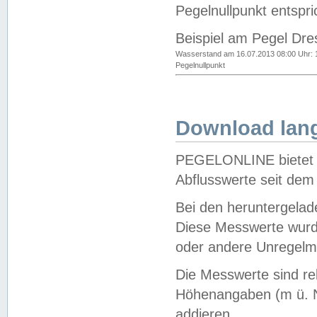
Pegelnullpunkt entspri
Beispiel am Pegel Dre
Wasserstand am 16.07.2013 08:00 Uhr: 
Pegelnullpunkt
Download lang
PEGELONLINE bietet d
Abflusswerte seit dem
Bei den heruntergela
Diese Messwerte wurde
oder andere Unregelmä
Die Messwerte sind re
Höhenangaben (m ü. N
addieren.