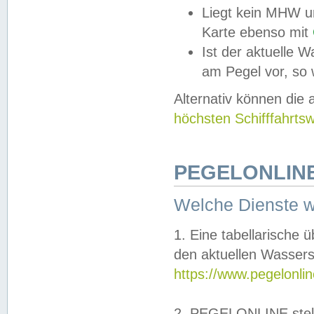
Liegt kein MHW u
Karte ebenso mit
Ist der aktuelle W
am Pegel vor, so
Alternativ können die
höchsten Schifffahrts
PEGELONLINE
Welche Dienste 
1. Eine tabellarische 
den aktuellen Wassers
https://www.pegelonli
2. PEGELONLINE stell