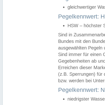
gleichwertiger Wa
Pegelkennwert: HS
HSW – höchster S
Sind in Zusammenarbei
Bundes mit den Bunde
ausgewählten Pegeln un
Sind immer für einen 
Gegebenheiten ab und
Erreichen dieser Mark
(z.B. Sperrungen) für 
bzw. werden bei Unter
Pegelkennwert: 
niedrigster Wasse