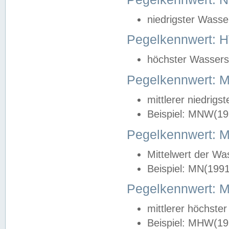
niedrigster Wasse
Pegelkennwert: 
höchster Wasserst
Pegelkennwert:
mittlerer niedrig
Beispiel: MNW(19
Pegelkennwert: 
Mittelwert der Wa
Beispiel: MN(199
Pegelkennwert:
mittlerer höchste
Beispiel: MHW(19