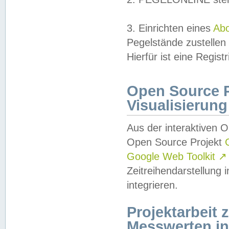
3. Einrichten eines
Ab
Pegelstände zustellen
Hierfür ist eine Regist
Open Source Pr
Visualisierung
Aus der interaktiven 
Open Source Projekt
Google Web Toolkit
↗
Zeitreihendarstellung
integrieren.
Projektarbeit
Messwerten i