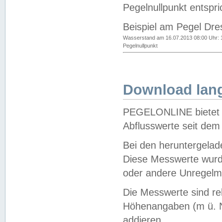
Pegelnullpunkt entspri
Beispiel am Pegel Dre
Wasserstand am 16.07.2013 08:00 Uhr: 
Pegelnullpunkt
Download lang
PEGELONLINE bietet d
Abflusswerte seit dem
Bei den heruntergela
Diese Messwerte wurde
oder andere Unregelmä
Die Messwerte sind re
Höhenangaben (m ü. N
addieren.