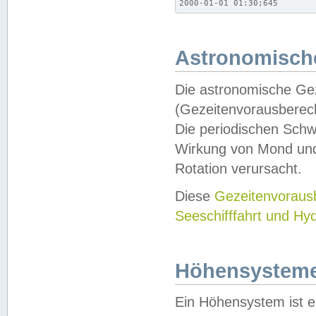
2000-01-01 01:30;645
Astronomische
Die astronomische Gez
(Gezeitenvorausberec
Die periodischen Schw
Wirkung von Mond und
Rotation verursacht.
Diese
Gezeitenvorau
Seeschifffahrt und Hy
Höhensystem
Ein Höhensystem ist e