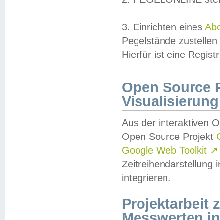
3. Einrichten eines
Ab
Pegelstände zustellen
Hierfür ist eine Regist
Open Source Pr
Visualisierung
Aus der interaktiven 
Open Source Projekt
Google Web Toolkit
↗
Zeitreihendarstellung
integrieren.
Projektarbeit
Messwerten i