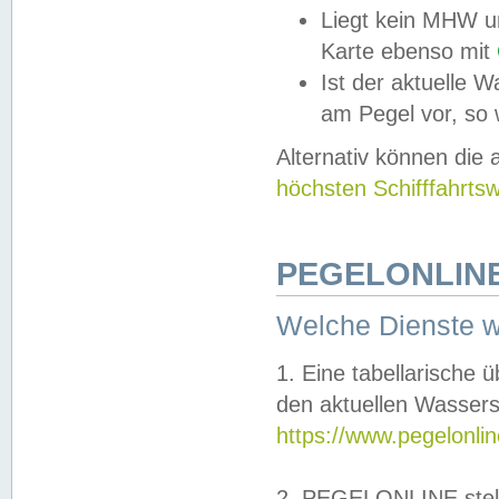
Liegt kein MHW u
Karte ebenso mit
Ist der aktuelle W
am Pegel vor, so
Alternativ können die
höchsten Schifffahrts
PEGELONLINE
Welche Dienste 
1. Eine tabellarische 
den aktuellen Wassers
https://www.pegelonli
2. PEGELONLINE stell