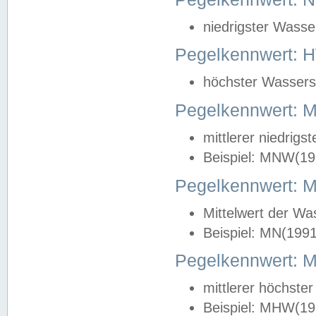
niedrigster Wasse
Pegelkennwert: 
höchster Wasserst
Pegelkennwert:
mittlerer niedrig
Beispiel: MNW(19
Pegelkennwert: 
Mittelwert der Wa
Beispiel: MN(199
Pegelkennwert:
mittlerer höchste
Beispiel: MHW(19