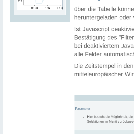
über die Tabelle kön
heruntergeladen oder v
Ist Javascript deaktiv
Bestätigung des "Filte
bei deaktiviertem Java
alle Felder automatisc
Die Zeitstempel in den
mitteleuropäischer Win
Parameter
Hier besteht die Möglichkeit, d
Selektionen im Menü zurückgese