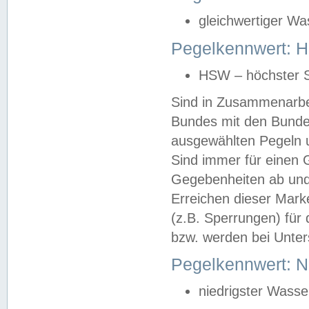
gleichwertiger Wa
Pegelkennwert: HS
HSW – höchster S
Sind in Zusammenarbei
Bundes mit den Bunde
ausgewählten Pegeln un
Sind immer für einen 
Gegebenheiten ab und
Erreichen dieser Mark
(z.B. Sperrungen) für 
bzw. werden bei Unter
Pegelkennwert: 
niedrigster Wasse