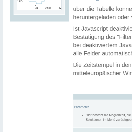
über die Tabelle kön
heruntergeladen oder v
Ist Javascript deaktiv
Bestätigung des "Filte
bei deaktiviertem Java
alle Felder automatisc
Die Zeitstempel in den
mitteleuropäischer Win
Parameter
Hier besteht die Möglichkeit, d
Selektionen im Menü zurückgese