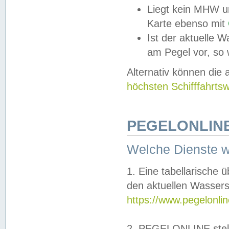
Liegt kein MHW u
Karte ebenso mit
Ist der aktuelle W
am Pegel vor, so
Alternativ können die
höchsten Schifffahrts
PEGELONLINE
Welche Dienste 
1. Eine tabellarische 
den aktuellen Wassers
https://www.pegelonli
2. PEGELONLINE stell