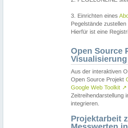
3. Einrichten eines
Ab
Pegelstände zustellen
Hierfür ist eine Regist
Open Source Pr
Visualisierung
Aus der interaktiven 
Open Source Projekt
Google Web Toolkit
↗
Zeitreihendarstellung
integrieren.
Projektarbeit
Messwerten i