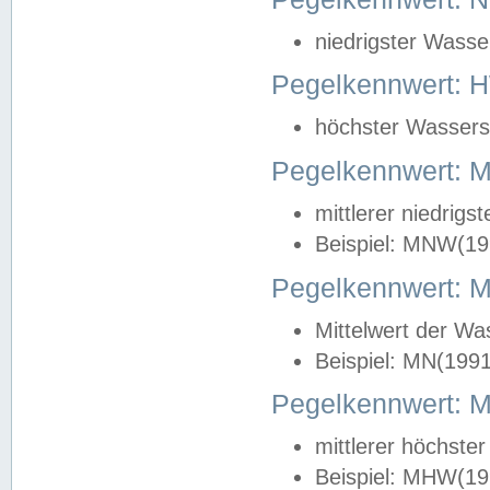
niedrigster Wasse
Pegelkennwert: 
höchster Wasserst
Pegelkennwert:
mittlerer niedrig
Beispiel: MNW(19
Pegelkennwert: 
Mittelwert der Wa
Beispiel: MN(199
Pegelkennwert:
mittlerer höchste
Beispiel: MHW(19