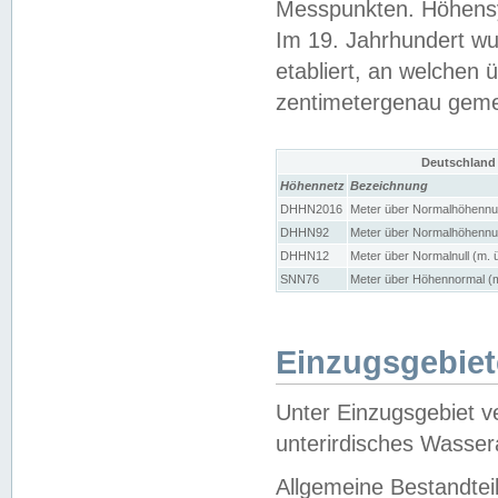
Messpunkten. Höhensy
Im 19. Jahrhundert wu
etabliert, an welchen 
zentimetergenau gem
Deutschland
Höhennetz
Bezeichnung
DHHN2016
Meter über Normalhöhennul
DHHN92
Meter über Normalhöhennul
DHHN12
Meter über Normalnull (m. 
SNN76
Meter über Höhennormal (m
Einzugsgebiet
Unter Einzugsgebiet v
unterirdisches Wasser
Allgemeine Bestandtei