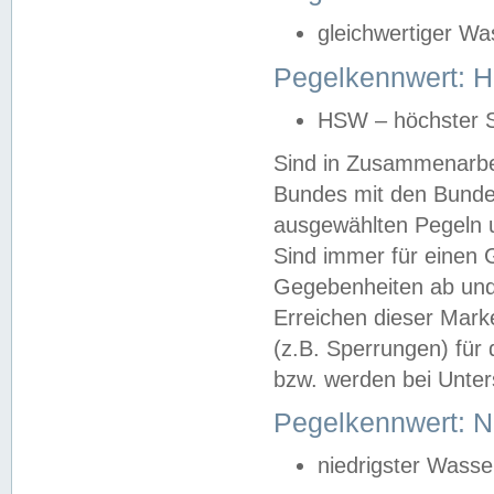
gleichwertiger Wa
Pegelkennwert: HS
HSW – höchster S
Sind in Zusammenarbei
Bundes mit den Bunde
ausgewählten Pegeln un
Sind immer für einen 
Gegebenheiten ab und
Erreichen dieser Mark
(z.B. Sperrungen) für 
bzw. werden bei Unter
Pegelkennwert: 
niedrigster Wasse