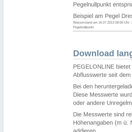
Pegelnullpunkt entspri
Beispiel am Pegel Dre
Wasserstand am 16.07.2013 08:00 Uhr: 
Pegelnullpunkt
Download lang
PEGELONLINE bietet d
Abflusswerte seit dem
Bei den heruntergela
Diese Messwerte wurde
oder andere Unregelmä
Die Messwerte sind re
Höhenangaben (m ü. N
addieren.