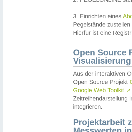
3. Einrichten eines
Ab
Pegelstände zustellen
Hierfür ist eine Regist
Open Source Pr
Visualisierung
Aus der interaktiven 
Open Source Projekt
Google Web Toolkit
↗
Zeitreihendarstellung
integrieren.
Projektarbeit
Messwerten i