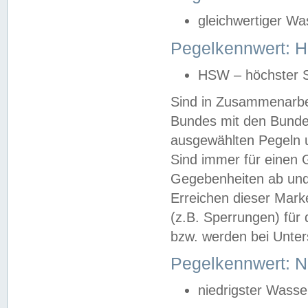
gleichwertiger Wa
Pegelkennwert: HS
HSW – höchster S
Sind in Zusammenarbei
Bundes mit den Bunde
ausgewählten Pegeln un
Sind immer für einen 
Gegebenheiten ab und
Erreichen dieser Mark
(z.B. Sperrungen) für 
bzw. werden bei Unter
Pegelkennwert: 
niedrigster Wasse