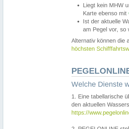
Liegt kein MHW u
Karte ebenso mit
Ist der aktuelle W
am Pegel vor, so
Alternativ können die
höchsten Schifffahrts
PEGELONLINE
Welche Dienste 
1. Eine tabellarische 
den aktuellen Wassers
https://www.pegelonli
2. PEGELONLINE stell