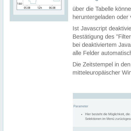
über die Tabelle kön
heruntergeladen oder v
Ist Javascript deaktiv
Bestätigung des "Filte
bei deaktiviertem Java
alle Felder automatisc
Die Zeitstempel in den
mitteleuropäischer Win
Parameter
Hier besteht die Möglichkeit, d
Selektionen im Menü zurückgese