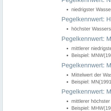
niedrigster Wasse
Pegelkennwert: 
höchster Wasserst
Pegelkennwert:
mittlerer niedrig
Beispiel: MNW(19
Pegelkennwert: 
Mittelwert der Wa
Beispiel: MN(199
Pegelkennwert:
mittlerer höchste
Beispiel: MHW(19