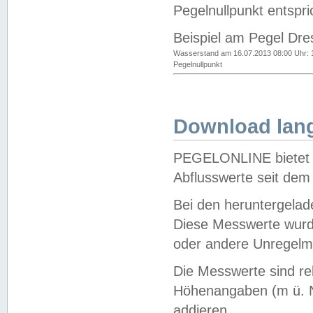
Pegelnullpunkt entspri
Beispiel am Pegel Dre
Wasserstand am 16.07.2013 08:00 Uhr: 
Pegelnullpunkt
Download lang
PEGELONLINE bietet d
Abflusswerte seit dem
Bei den heruntergela
Diese Messwerte wurde
oder andere Unregelmä
Die Messwerte sind re
Höhenangaben (m ü. N
addieren.