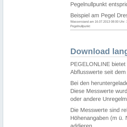
Pegelnullpunkt entspri
Beispiel am Pegel Dre
Wasserstand am 16.07.2013 08:00 Uhr: 
Pegelnullpunkt
Download lang
PEGELONLINE bietet d
Abflusswerte seit dem
Bei den heruntergela
Diese Messwerte wurde
oder andere Unregelmä
Die Messwerte sind re
Höhenangaben (m ü. N
addieren.