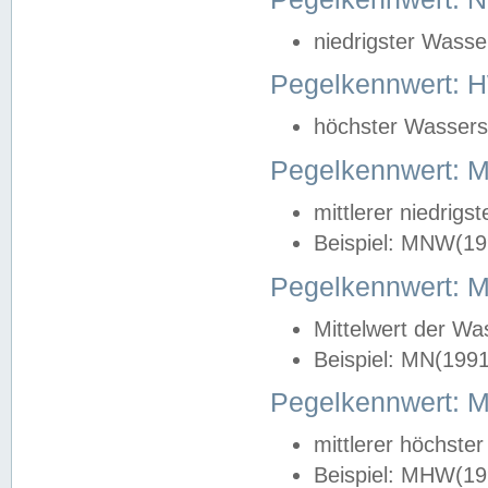
niedrigster Wasse
Pegelkennwert: 
höchster Wasserst
Pegelkennwert:
mittlerer niedrig
Beispiel: MNW(19
Pegelkennwert: 
Mittelwert der Wa
Beispiel: MN(199
Pegelkennwert:
mittlerer höchste
Beispiel: MHW(19