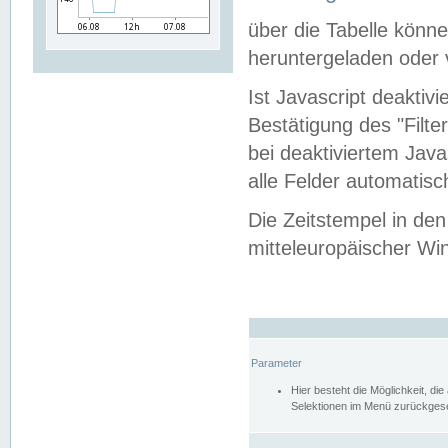
über die Tabelle kön
heruntergeladen oder v
Ist Javascript deaktiv
Bestätigung des "Filte
bei deaktiviertem Java
alle Felder automatisc
Die Zeitstempel in den
mitteleuropäischer Win
Parameter
Hier besteht die Möglichkeit, d
Selektionen im Menü zurückgese