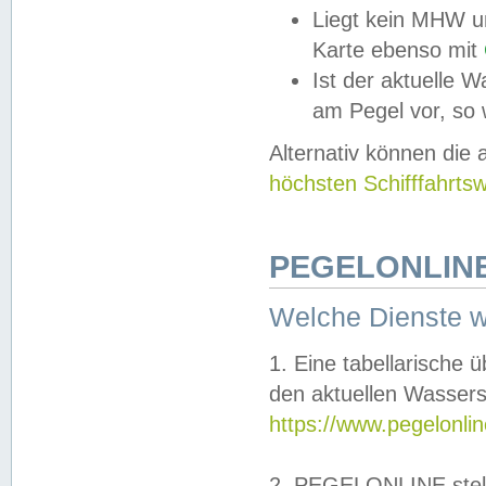
Liegt kein MHW u
Karte ebenso mit
Ist der aktuelle W
am Pegel vor, so
Alternativ können die
höchsten Schifffahrts
PEGELONLINE
Welche Dienste 
1. Eine tabellarische 
den aktuellen Wassers
https://www.pegelonli
2. PEGELONLINE stell