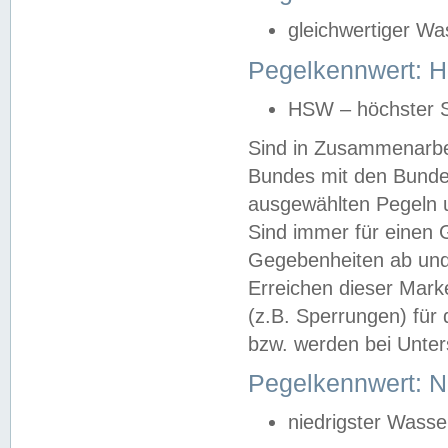
gleichwertiger Wa
Pegelkennwert: HS
HSW – höchster S
Sind in Zusammenarbei
Bundes mit den Bunde
ausgewählten Pegeln un
Sind immer für einen 
Gegebenheiten ab und
Erreichen dieser Mark
(z.B. Sperrungen) für 
bzw. werden bei Unter
Pegelkennwert: 
niedrigster Wasse