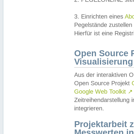
3. Einrichten eines
Ab
Pegelstände zustellen
Hierfür ist eine Regist
Open Source Pr
Visualisierung
Aus der interaktiven 
Open Source Projekt
Google Web Toolkit
↗
Zeitreihendarstellung
integrieren.
Projektarbeit
Messwerten i