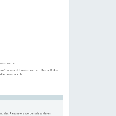
siert werden.
ern" Buttons aktualisiert werden. Dieser Button
Felder automatisch.
r.
rung des Parameters werden alle anderen