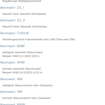
Regulierungs-Niedrigwasserstand
lkennwert: ZS_I
Stauziel I einer Staustufe (Normalstau)
lkennwert: ZS_II
Stauziel II einer Staustufe (Höchststau)
elkennwert: TUGLW
Verkehrsgesicherte Fahrrinnentiefe unter GlW (Tiefe unter GlW)
lkennwert: NNW
niedrigster bekannter Wasserstand
Beispiel: NNW (3.2.1942) 9,30 m
lkennwert: HHW
höchster bekannter Wasserstand
Beispiel: HHW (14.8.2001) 14,31 m
lkennwert: NW
niedrigster Wasserstand in einer Zeitspanne
lkennwert: HW
höchster Wasserstand in einer Zeitspanne
elkennwert: MNW