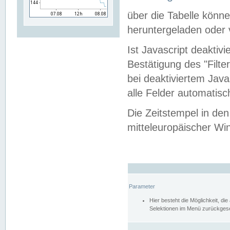
über die Tabelle kön
heruntergeladen oder v
Ist Javascript deaktiv
Bestätigung des "Filte
bei deaktiviertem Java
alle Felder automatisc
Die Zeitstempel in den
mitteleuropäischer Win
Parameter
Hier besteht die Möglichkeit, d
Selektionen im Menü zurückgese