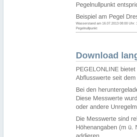
Pegelnullpunkt entspri
Beispiel am Pegel Dre
Wasserstand am 16.07.2013 08:00 Uhr: 
Pegelnullpunkt
Download lang
PEGELONLINE bietet d
Abflusswerte seit dem
Bei den heruntergela
Diese Messwerte wurde
oder andere Unregelmä
Die Messwerte sind re
Höhenangaben (m ü. N
addieren.