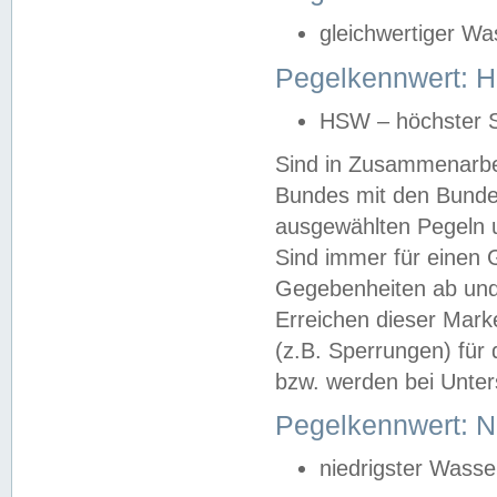
gleichwertiger Wa
Pegelkennwert: HS
HSW – höchster S
Sind in Zusammenarbei
Bundes mit den Bunde
ausgewählten Pegeln un
Sind immer für einen 
Gegebenheiten ab und
Erreichen dieser Mark
(z.B. Sperrungen) für 
bzw. werden bei Unter
Pegelkennwert: 
niedrigster Wasse