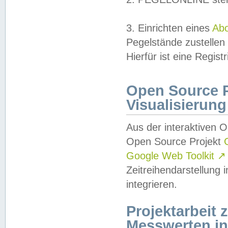
3. Einrichten eines
Ab
Pegelstände zustellen
Hierfür ist eine Regist
Open Source Pr
Visualisierung
Aus der interaktiven 
Open Source Projekt
Google Web Toolkit
↗
Zeitreihendarstellung
integrieren.
Projektarbeit
Messwerten i