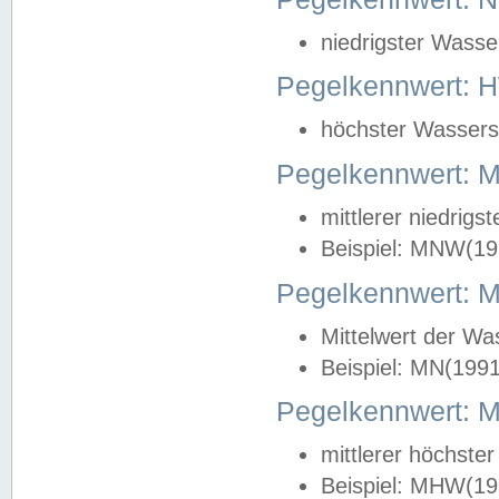
niedrigster Wasse
Pegelkennwert: 
höchster Wasserst
Pegelkennwert:
mittlerer niedrig
Beispiel: MNW(19
Pegelkennwert: 
Mittelwert der Wa
Beispiel: MN(199
Pegelkennwert:
mittlerer höchste
Beispiel: MHW(19