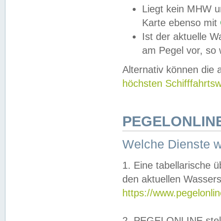
Liegt kein MHW u
Karte ebenso mit
Ist der aktuelle W
am Pegel vor, so
Alternativ können die
höchsten Schifffahrts
PEGELONLINE
Welche Dienste 
1. Eine tabellarische 
den aktuellen Wassers
https://www.pegelonli
2. PEGELONLINE stell