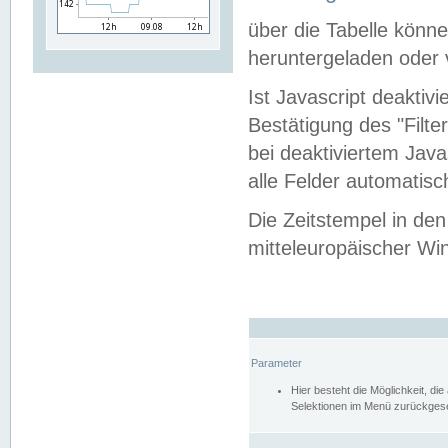
über die Tabelle kön
heruntergeladen oder v
Ist Javascript deaktiv
Bestätigung des "Filte
bei deaktiviertem Java
alle Felder automatisc
Die Zeitstempel in den
mitteleuropäischer Win
Parameter
Hier besteht die Möglichkeit, d
Selektionen im Menü zurückgese