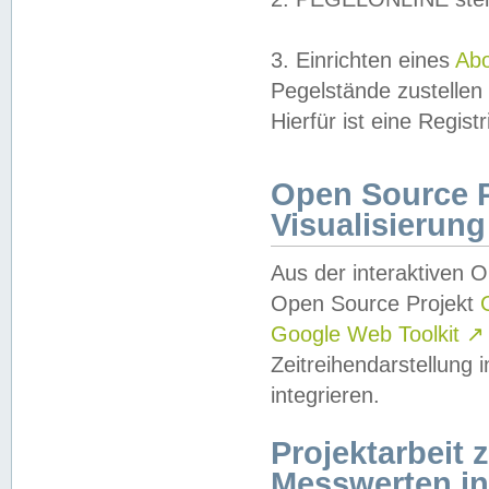
3. Einrichten eines
Ab
Pegelstände zustellen
Hierfür ist eine Regist
Open Source Pr
Visualisierung
Aus der interaktiven 
Open Source Projekt
Google Web Toolkit
↗
Zeitreihendarstellung
integrieren.
Projektarbeit
Messwerten i