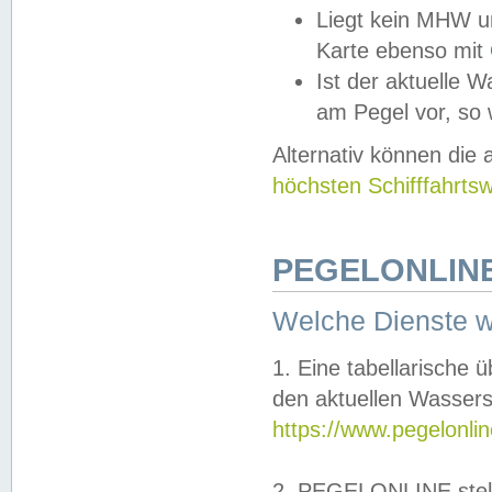
Liegt kein MHW u
Karte ebenso mit
Ist der aktuelle W
am Pegel vor, so
Alternativ können die
höchsten Schifffahrts
PEGELONLINE
Welche Dienste 
1. Eine tabellarische 
den aktuellen Wassers
https://www.pegelonli
2. PEGELONLINE stell