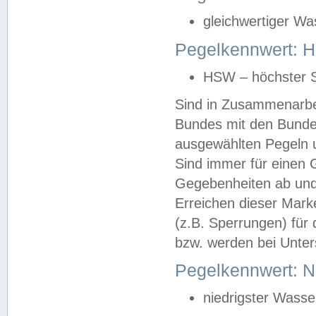
gleichwertiger Wa
Pegelkennwert: HS
HSW – höchster S
Sind in Zusammenarbei
Bundes mit den Bunde
ausgewählten Pegeln un
Sind immer für einen 
Gegebenheiten ab und
Erreichen dieser Mark
(z.B. Sperrungen) für 
bzw. werden bei Unter
Pegelkennwert: 
niedrigster Wasse