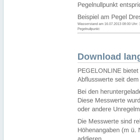
Pegelnullpunkt entspri
Beispiel am Pegel Dre
Wasserstand am 16.07.2013 08:00 Uhr: 
Pegelnullpunkt
Download lang
PEGELONLINE bietet d
Abflusswerte seit dem
Bei den heruntergela
Diese Messwerte wurde
oder andere Unregelmä
Die Messwerte sind re
Höhenangaben (m ü. N
addieren.