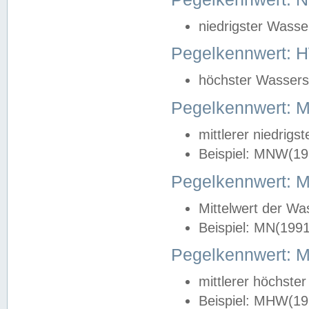
niedrigster Wasse
Pegelkennwert: 
höchster Wasserst
Pegelkennwert:
mittlerer niedrig
Beispiel: MNW(19
Pegelkennwert: 
Mittelwert der Wa
Beispiel: MN(199
Pegelkennwert:
mittlerer höchste
Beispiel: MHW(19