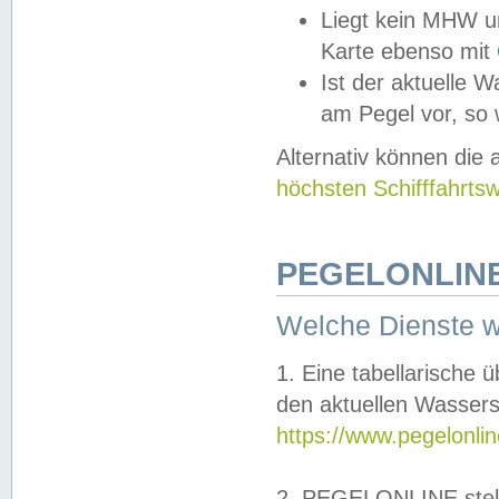
Liegt kein MHW u
Karte ebenso mit
Ist der aktuelle W
am Pegel vor, so
Alternativ können die
höchsten Schifffahrts
PEGELONLINE
Welche Dienste 
1. Eine tabellarische 
den aktuellen Wassers
https://www.pegelonli
2. PEGELONLINE stell