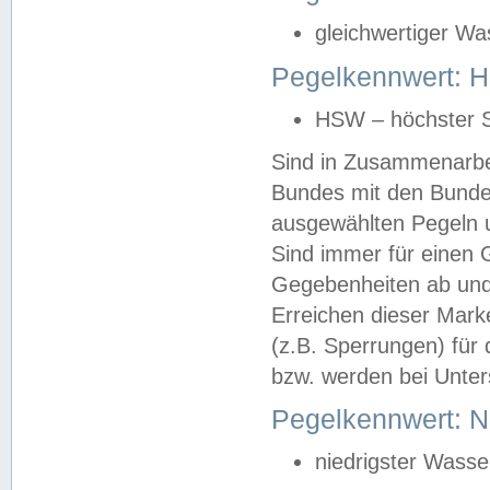
gleichwertiger Wa
Pegelkennwert: HS
HSW – höchster S
Sind in Zusammenarbei
Bundes mit den Bunde
ausgewählten Pegeln un
Sind immer für einen 
Gegebenheiten ab und
Erreichen dieser Mark
(z.B. Sperrungen) für 
bzw. werden bei Unter
Pegelkennwert: 
niedrigster Wasse