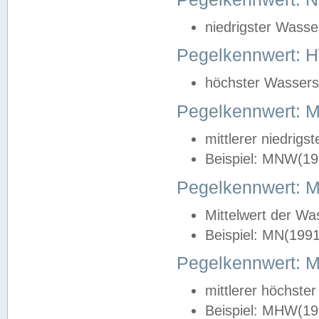
niedrigster Wasse
Pegelkennwert: 
höchster Wasserst
Pegelkennwert:
mittlerer niedrig
Beispiel: MNW(19
Pegelkennwert: 
Mittelwert der Wa
Beispiel: MN(199
Pegelkennwert:
mittlerer höchste
Beispiel: MHW(19