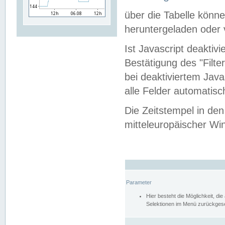
über die Tabelle kön
heruntergeladen oder v
Ist Javascript deaktiv
Bestätigung des "Filte
bei deaktiviertem Java
alle Felder automatisc
Die Zeitstempel in den
mitteleuropäischer Win
Parameter
Hier besteht die Möglichkeit, d
Selektionen im Menü zurückgese