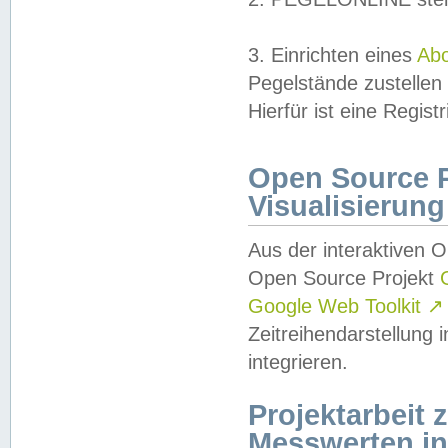
3. Einrichten eines
Ab
Pegelstände zustellen
Hierfür ist eine Regist
Open Source Pr
Visualisierung
Aus der interaktiven 
Open Source Projekt
Google Web Toolkit
↗
Zeitreihendarstellung
integrieren.
Projektarbeit
Messwerten i