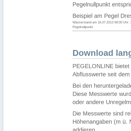
Pegelnullpunkt entspri
Beispiel am Pegel Dre
Wasserstand am 16.07.2013 08:00 Uhr: 
Pegelnullpunkt
Download lang
PEGELONLINE bietet d
Abflusswerte seit dem
Bei den heruntergela
Diese Messwerte wurde
oder andere Unregelmä
Die Messwerte sind re
Höhenangaben (m ü. N
addieren.