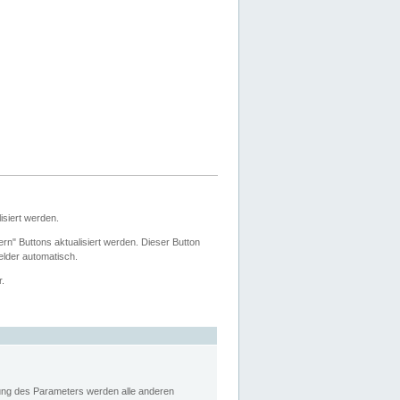
siert werden.
ern" Buttons aktualisiert werden. Dieser Button
Felder automatisch.
r.
rung des Parameters werden alle anderen