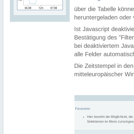
über die Tabelle kön
heruntergeladen oder v
Ist Javascript deaktiv
Bestätigung des "Filte
bei deaktiviertem Java
alle Felder automatisc
Die Zeitstempel in den
mitteleuropäischer Win
Parameter
Hier besteht die Möglichkeit, d
Selektionen im Menü zurückgese