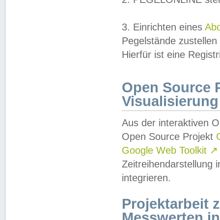
3. Einrichten eines
Ab
Pegelstände zustellen
Hierfür ist eine Regist
Open Source Pr
Visualisierung
Aus der interaktiven 
Open Source Projekt
Google Web Toolkit
↗
Zeitreihendarstellung
integrieren.
Projektarbeit
Messwerten i