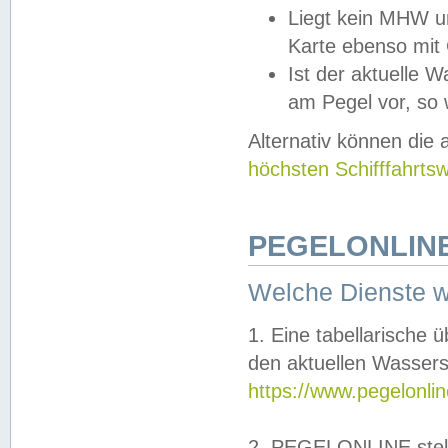
Liegt kein MHW u
Karte ebenso mit
Ist der aktuelle W
am Pegel vor, so
Alternativ können die
höchsten Schifffahrts
PEGELONLINE
Welche Dienste 
1. Eine tabellarische 
den aktuellen Wassers
https://www.pegelonli
2. PEGELONLINE stell