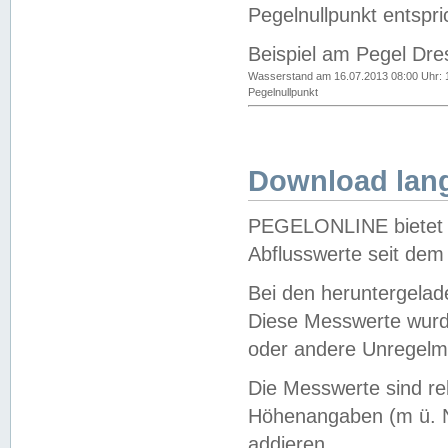
Pegelnullpunkt entspri
Beispiel am Pegel Dre
Wasserstand am 16.07.2013 08:00 Uhr: 
Pegelnullpunkt
Download lang
PEGELONLINE bietet d
Abflusswerte seit dem
Bei den heruntergela
Diese Messwerte wurde
oder andere Unregelmä
Die Messwerte sind re
Höhenangaben (m ü. N
addieren.