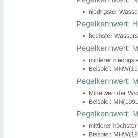
niedrigster Wasse
Pegelkennwert: 
höchster Wasserst
Pegelkennwert:
mittlerer niedrig
Beispiel: MNW(19
Pegelkennwert: 
Mittelwert der Wa
Beispiel: MN(199
Pegelkennwert:
mittlerer höchste
Beispiel: MHW(19