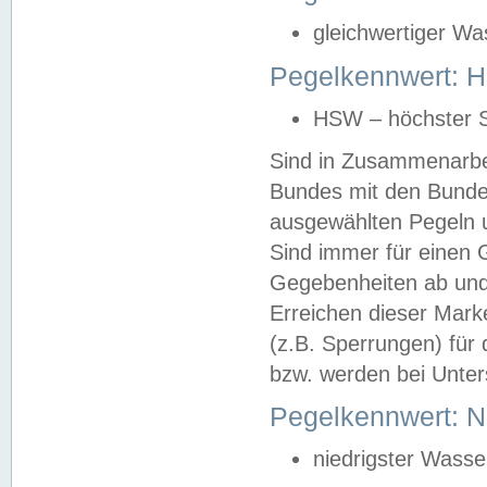
gleichwertiger Wa
Pegelkennwert: HS
HSW – höchster S
Sind in Zusammenarbei
Bundes mit den Bunde
ausgewählten Pegeln un
Sind immer für einen 
Gegebenheiten ab und
Erreichen dieser Mark
(z.B. Sperrungen) für 
bzw. werden bei Unter
Pegelkennwert: 
niedrigster Wasse